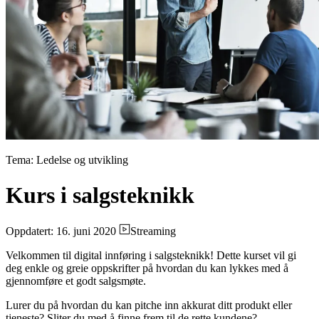
Tema: Ledelse og utvikling
Kurs i salgsteknikk
Oppdatert: 16. juni 2020
Streaming
Velkommen til digital innføring i salgsteknikk! Dette kurset vil gi
deg enkle og greie oppskrifter på hvordan du kan lykkes med å
gjennomføre et godt salgsmøte.
Lurer du på hvordan du kan pitche inn akkurat ditt produkt eller
tjeneste? Sliter du med å finne frem til de rette kundene?