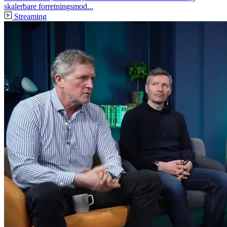
skalerbare forretningsmod...
Streaming