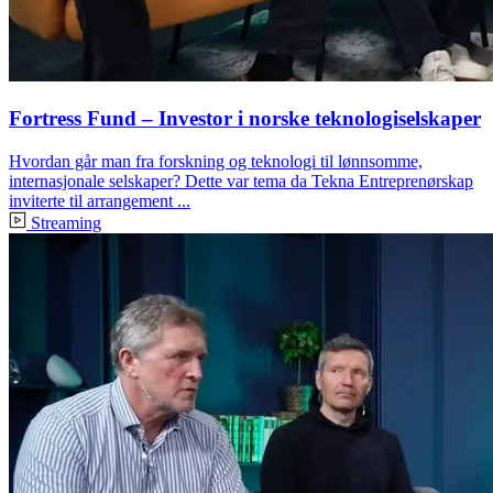
Fortress Fund – Investor i norske teknologiselskaper
Hvordan går man fra forskning og teknologi til lønnsomme,
internasjonale selskaper? Dette var tema da Tekna Entreprenørskap
inviterte til arrangement ...
Streaming