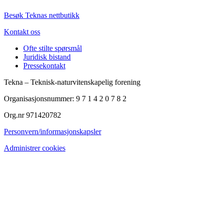
Besøk Teknas nettbutikk
Kontakt oss
Ofte stilte spørsmål
Juridisk bistand
Pressekontakt
Tekna – Teknisk-naturvitenskapelig forening
Organisasjonsnummer: 9 7 1 4 2 0 7 8 2
Org.nr 971420782
Personvern/informasjonskapsler
Administrer cookies