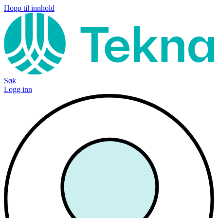
Hopp til innhold
Søk
Logg inn