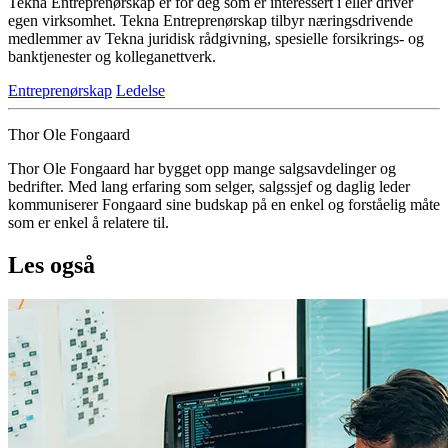
Tekna Entreprenørskap er for deg som er interessert i eller driver
egen virksomhet. Tekna Entreprenørskap tilbyr næringsdrivende
medlemmer av Tekna juridisk rådgivning, spesielle forsikrings- og
banktjenester og kolleganettverk.
Entreprenørskap
Ledelse
Thor Ole Fongaard
Thor Ole Fongaard har bygget opp mange salgsavdelinger og
bedrifter. Med lang erfaring som selger, salgssjef og daglig leder
kommuniserer Fongaard sine budskap på en enkel og forståelig måte
som er enkel å relatere til.
Les også