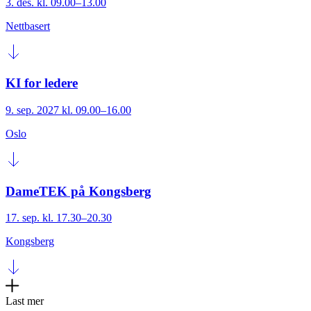
3. des. kl. 09.00–13.00
Nettbasert
KI for ledere
9. sep. 2027 kl. 09.00–16.00
Oslo
DameTEK på Kongsberg
17. sep. kl. 17.30–20.30
Kongsberg
Last mer