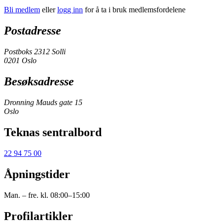
Bli medlem
eller
logg inn
for å ta i bruk medlemsfordelene
Postadresse
Postboks 2312 Solli
0201 Oslo
Besøksadresse
Dronning Mauds gate 15
Oslo
Teknas sentralbord
22 94 75 00
Åpningstider
Man. – fre. kl. 08:00–15:00
Profilartikler