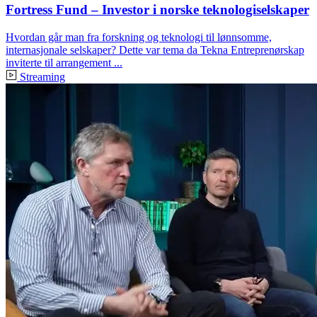
Fortress Fund – Investor i norske teknologiselskaper
Hvordan går man fra forskning og teknologi til lønnsomme,
internasjonale selskaper? Dette var tema da Tekna Entreprenørskap
inviterte til arrangement ...
Streaming