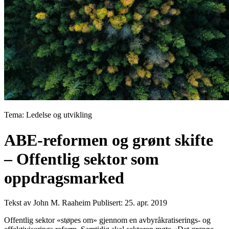
Tema: Ledelse og utvikling
ABE-reformen og grønt skifte
– Offentlig sektor som
oppdragsmarked
Tekst av John M. Raaheim
Publisert: 25. apr. 2019
Offentlig sektor «støpes om» gjennom en avbyråkratiserings- og