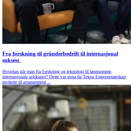
Fra forskning til gründerbedrift til internasjonal
suksess
Hvordan går man fra forskning og teknologi til lønnsomme,
internasjonale selskaper? Dette var tema da Tekna Entreprenørskap
inviterte til arrangement ...