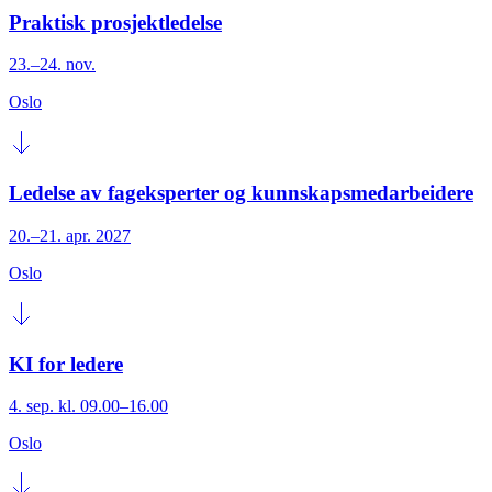
Praktisk prosjektledelse
23.–24. nov.
Oslo
Ledelse av fageksperter og kunnskapsmedarbeidere
20.–21. apr. 2027
Oslo
KI for ledere
4. sep. kl. 09.00–16.00
Oslo