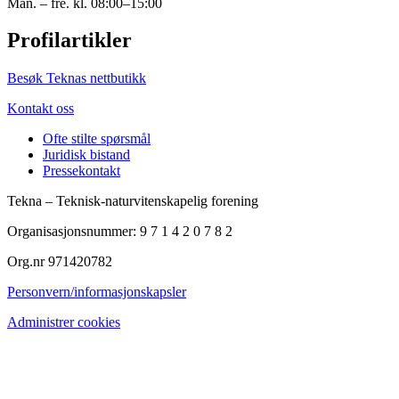
Man. – fre. kl. 08:00–15:00
Profilartikler
Besøk Teknas nettbutikk
Kontakt oss
Ofte stilte spørsmål
Juridisk bistand
Pressekontakt
Tekna – Teknisk-naturvitenskapelig forening
Organisasjonsnummer: 9 7 1 4 2 0 7 8 2
Org.nr 971420782
Personvern/informasjonskapsler
Administrer cookies