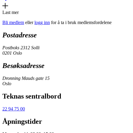
Last mer
Bli medlem
eller
logg inn
for å ta i bruk medlemsfordelene
Postadresse
Postboks 2312 Solli
0201 Oslo
Besøksadresse
Dronning Mauds gate 15
Oslo
Teknas sentralbord
22 94 75 00
Åpningstider