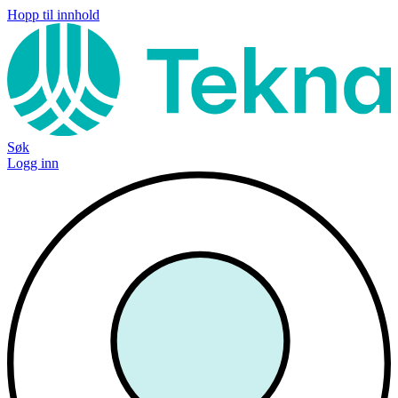
Hopp til innhold
Søk
Logg inn