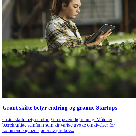
Grønt skifte betyr endring og grønne Startups
Grønt skifte betyr endring i miljøvennlig retning. Målet er
bærekraftige samfunn som gir varige trygge omgivelser for
kommende generasjoner av jordboe...