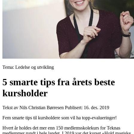
Tema: Ledelse og utvikling
5 smarte tips fra årets beste
kursholder
Tekst av Nils Christian Børresen
Publisert: 16. des. 2019
Fem smarte tips til kursholdere som vil ha topp-evalueringer!
Hvert år holdes det mer enn 150 medlemsskolekurs for Teknas
medlemmer rundt i hele landet. I 2019 var det kurset «Hold magiske