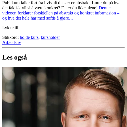
Publikum faller fort fra hvis alt du sier er abstrakt. Lurer du på hva
det faktisk vil si å være konkret? Da er du ikke alene!
Denne
videoen forklarer forskjellen på abstrakt og konkret informasjon –
og hva det hele har med softis å gjøre…
Lykke til!
Stikkord:
holde kurs
,
kursholder
Arbeidsliv
Les også