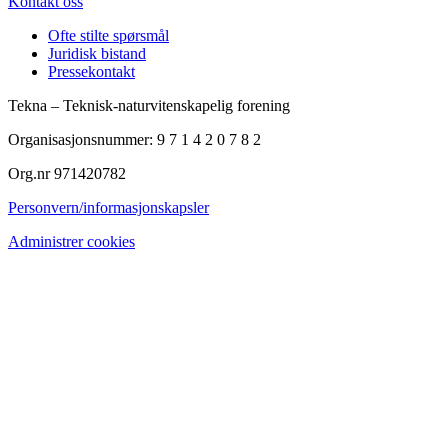
Kontakt oss
Ofte stilte spørsmål
Juridisk bistand
Pressekontakt
Tekna – Teknisk-naturvitenskapelig forening
Organisasjonsnummer: 9 7 1 4 2 0 7 8 2
Org.nr 971420782
Personvern/informasjonskapsler
Administrer cookies