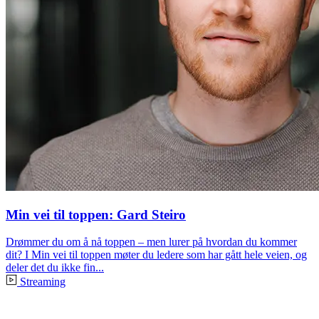
Min vei til toppen: Gard Steiro
Drømmer du om å nå toppen – men lurer på hvordan du kommer
dit? I Min vei til toppen møter du ledere som har gått hele veien, og
deler det du ikke fin...
Streaming