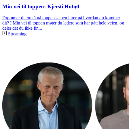
Min vei til toppen: Kjersti Hobøl
Drømmer du om å nå toppen – men lurer på hvordan du kommer
dit? I Min vei til toppen møter du ledere som har gått hele veien, og
deler det du ikke fin...
Streaming