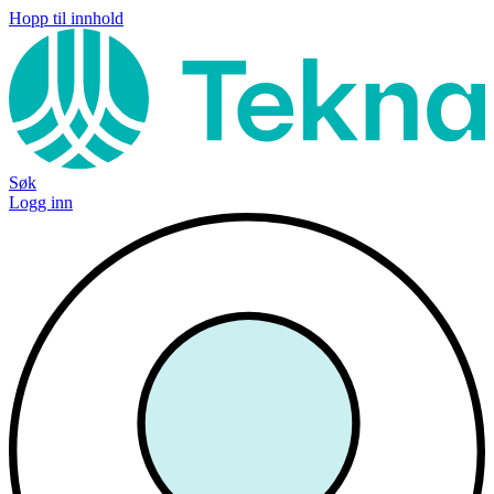
Hopp til innhold
Søk
Logg inn