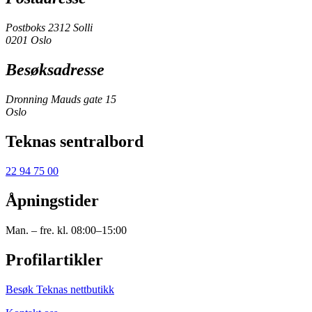
Postboks 2312 Solli
0201 Oslo
Besøksadresse
Dronning Mauds gate 15
Oslo
Teknas sentralbord
22 94 75 00
Åpningstider
Man. – fre. kl. 08:00–15:00
Profilartikler
Besøk Teknas nettbutikk