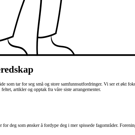
eredskap
de som tar for seg små og store samfunnsutfordringer. Vi ser et økt fok
eltet, artikler og opptak fra våre siste arrangementer.
r for deg som ønsker å fordype deg i mer spissede fagområder. Forenin