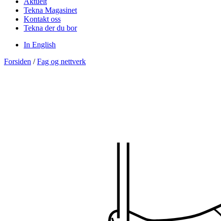
Aktuelt
Tekna Magasinet
Kontakt oss
Tekna der du bor
In English
Forsiden
/
Fag og nettverk