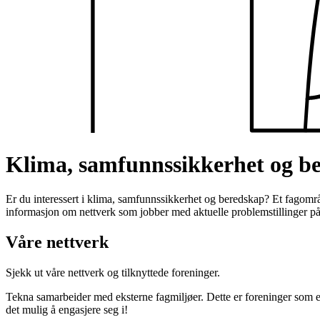
Klima, samfunnssikkerhet og b
Er du interessert i klima, samfunnssikkerhet og beredskap? Et fagområ
informasjon om nettverk som jobber med aktuelle problemstillinger på f
Våre nettverk
Sjekk ut våre nettverk og
tilknyttede foreninger.
Tekna samarbeider med eksterne fagmiljøer. Dette er foreninger som e
det mulig å engasjere seg i!