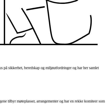
us på sikkerhet, beredskap og miljøutfordringer og har her samlet
gene tilbyr møteplasser, arrangementer og har en rekke komiteer som