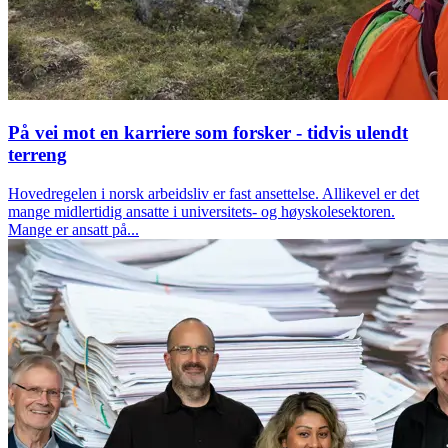
På vei mot en karriere som forsker - tidvis ulendt
terreng
Hovedregelen i norsk arbeidsliv er fast ansettelse. Allikevel er det
mange midlertidig ansatte i universitets- og høyskolesektoren.
Mange er ansatt på...