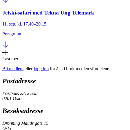
Jetski-safari med Tekna Ung Telemark
11. sep. kl. 17.40–20.15
Porsgrunn
Last mer
Bli medlem
eller
logg inn
for å ta i bruk medlemsfordelene
Postadresse
Postboks 2312 Solli
0201 Oslo
Besøksadresse
Dronning Mauds gate 15
Oslo