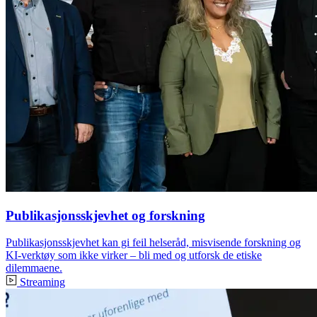
Publikasjonsskjevhet og forskning
Publikasjonsskjevhet kan gi feil helseråd, misvisende forskning og
KI-verktøy som ikke virker – bli med og utforsk de etiske
dilemmaene.
Streaming