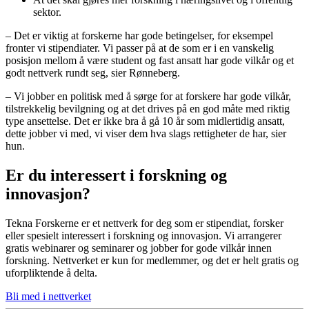
sektor.
– Det er viktig at forskerne har gode betingelser, for eksempel
fronter vi stipendiater. Vi passer på at de som er i en vanskelig
posisjon mellom å være student og fast ansatt har gode vilkår og et
godt nettverk rundt seg, sier Rønneberg.
– Vi jobber en politisk med å sørge for at forskere har gode vilkår,
tilstrekkelig bevilgning og at det drives på en god måte med riktig
type ansettelse. Det er ikke bra å gå 10 år som midlertidig ansatt,
dette jobber vi med, vi viser dem hva slags rettigheter de har, sier
hun.
Er du interessert i forskning og
innovasjon?
Tekna Forskerne er et nettverk for deg som er stipendiat, forsker
eller spesielt interessert i forskning og innovasjon. Vi arrangerer
gratis webinarer og seminarer og jobber for gode vilkår innen
forskning. Nettverket er kun for medlemmer, og det er helt gratis og
uforpliktende å delta.
Bli med i nettverket