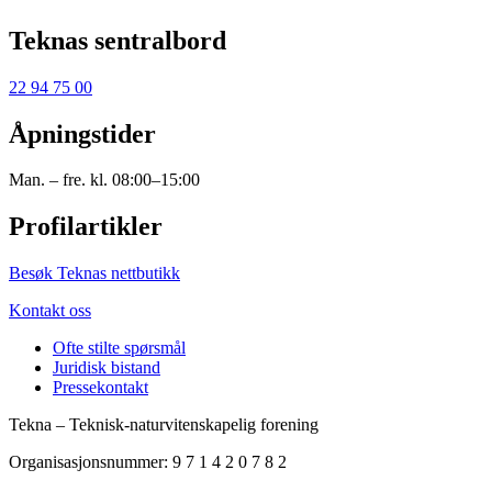
Teknas sentralbord
22 94 75 00
Åpningstider
Man. – fre. kl. 08:00–15:00
Profilartikler
Besøk Teknas nettbutikk
Kontakt oss
Ofte stilte spørsmål
Juridisk bistand
Pressekontakt
Tekna – Teknisk-naturvitenskapelig forening
Organisasjonsnummer: 9 7 1 4 2 0 7 8 2