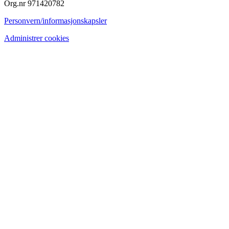
Org.nr 971420782
Personvern/informasjonskapsler
Administrer cookies