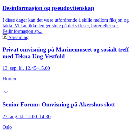
Desinformasjon og pseudovitenskap
I disse dager kan det være utfordrende å skille mellom fiksjon og
fakta. Vi kan ikke lenger stole på det vi leser, hører eller ser.
Feilinformasjon sp...
Streaming
Privat omvisning på Marinemuseet og sosialt treff
med Tekna Ung Vestfold
13. sep. kl. 12.45–15.00
Horten
Senior Forum: Omvisning på Akershus slott
27. aug. kl. 12.00–14.30
Oslo