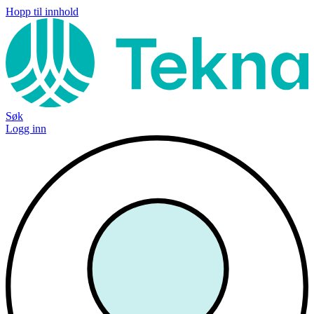
Hopp til innhold
Søk
Logg inn