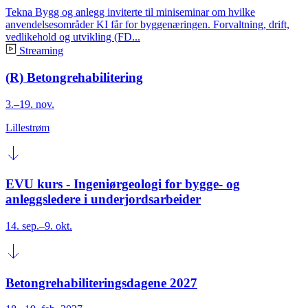
Tekna Bygg og anlegg inviterte til miniseminar om hvilke
anvendelsesområder KI får for byggenæringen. Forvaltning, drift,
vedlikehold og utvikling (FD...
Streaming
(R) Betongrehabilitering
3.–19. nov.
Lillestrøm
EVU kurs - Ingeniørgeologi for bygge- og
anleggsledere i underjordsarbeider
14. sep.–9. okt.
Betongrehabiliteringsdagene 2027