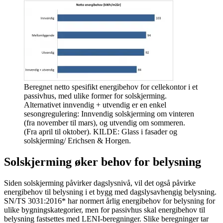
Beregnet netto spesifikt energibehov for cellekontor i et
passivhus, med ulike former for solskjerming.
Alternativet innvendig + utvendig er en enkel
sesongregulering: Innvendig solskjerming om vinteren
(fra november til mars), og utvendig om sommeren.
(Fra april til oktober). KILDE: Glass i fasader og
solskjerming/ Erichsen & Horgen.
Solskjerming øker behov for belysning
Siden solskjerming påvirker dagslysnivå, vil det også påvirke
energibehov til belysning i et bygg med dagslysavhengig belysning.
SN/TS 3031:2016* har normert årlig energibehov for belysning for
ulike bygningskategorier, men for passivhus skal energibehov til
belysning fastsettes med LENI-beregninger. Slike beregninger tar