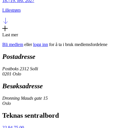
18.–19. feb. 2027
Lillestrøm
Last mer
Bli medlem
eller
logg inn
for å ta i bruk medlemsfordelene
Postadresse
Postboks 2312 Solli
0201 Oslo
Besøksadresse
Dronning Mauds gate 15
Oslo
Teknas sentralbord
22 94 75 00