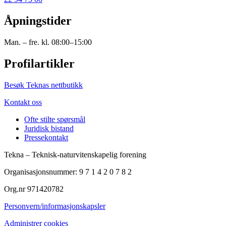
Åpningstider
Man. – fre. kl. 08:00–15:00
Profilartikler
Besøk Teknas nettbutikk
Kontakt oss
Ofte stilte spørsmål
Juridisk bistand
Pressekontakt
Tekna – Teknisk-naturvitenskapelig forening
Organisasjonsnummer: 9 7 1 4 2 0 7 8 2
Org.nr 971420782
Personvern/informasjonskapsler
Administrer cookies