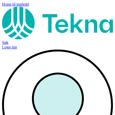
Hopp til innhold
Søk
Logg inn