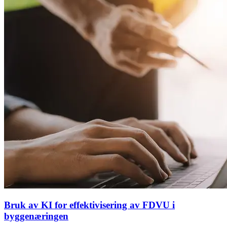
Bruk av KI for effektivisering av FDVU i
byggenæringen