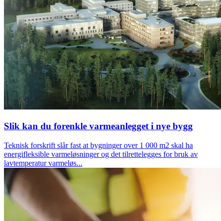
Slik kan du forenkle varmeanlegget i nye bygg
Teknisk forskrift slår fast at bygninger over 1 000 m2 skal ha
energifleksible varmeløsninger og det tilrettelegges for bruk av
lavtemperatur varmeløs...