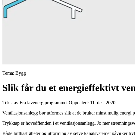
Tema: Bygg
Slik får du et energieffektivt ve
Tekst av Fra lavenergiprogrammet
Oppdatert: 11. des. 2020
Ventilasjonsanlegg bør utformes slik at de bruker minst mulig energi på
Trykktap er hovedfienden i et ventilasjonsanlegg. Jo mer strømningsvenn
Både lufthastigheter og utforming av selve kanalsystemet påvirker try