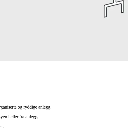
organiserte og ryddige anlegg.
en i eller fra anlegget.
et.