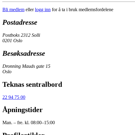
Bli medlem
eller
logg inn
for å ta i bruk medlemsfordelene
Postadresse
Postboks 2312 Solli
0201 Oslo
Besøksadresse
Dronning Mauds gate 15
Oslo
Teknas sentralbord
22 94 75 00
Åpningstider
Man. – fre. kl. 08:00–15:00