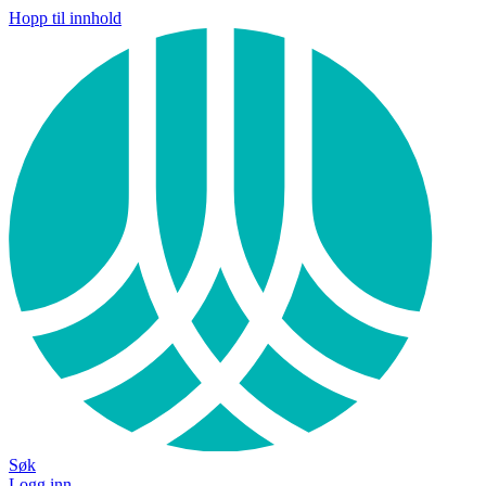
Hopp til innhold
Søk
Logg inn