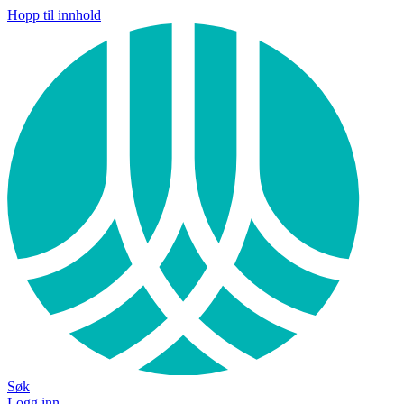
Hopp til innhold
Søk
Logg inn