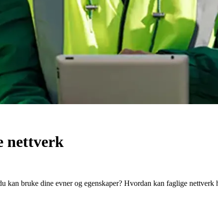
e nettverk
 du kan bruke dine evner og egenskaper? Hvordan kan faglige nettverk 