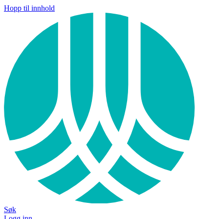
Hopp til innhold
Søk
Logg inn