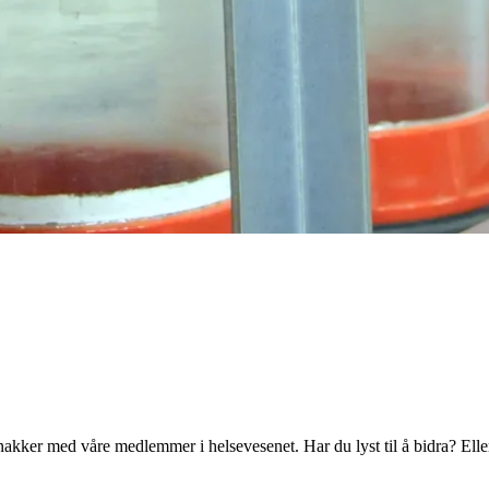
 snakker med våre medlemmer i helsevesenet. Har du lyst til å bidra? El