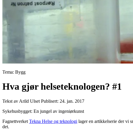
Tema: Bygg
Hva gjør helseteknologen? #1
Tekst av Arild Ulset
Publisert: 24. jan. 2017
Sykehusbygget: En jungel av ingeniørkunst
Fagnettverket
Tekna Helse og teknologi
lager en artikkelserie der vi
det.