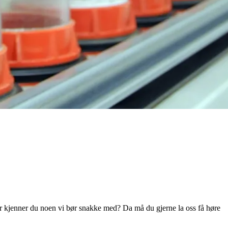
ler kjenner du noen vi bør snakke med? Da må du gjerne la oss få høre