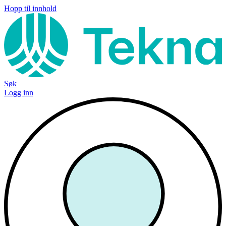
Hopp til innhold
Søk
Logg inn