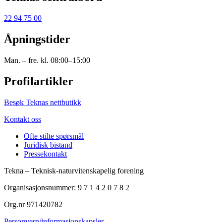
22 94 75 00
Åpningstider
Man. – fre. kl. 08:00–15:00
Profilartikler
Besøk Teknas nettbutikk
Kontakt oss
Ofte stilte spørsmål
Juridisk bistand
Pressekontakt
Tekna – Teknisk-naturvitenskapelig forening
Organisasjonsnummer: 9 7 1 4 2 0 7 8 2
Org.nr 971420782
Personvern/informasjonskapsler