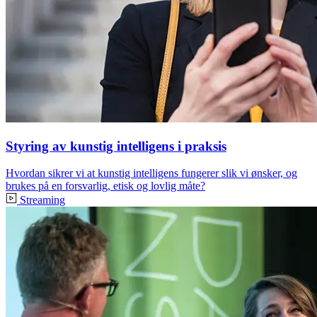
Styring av kunstig intelligens i praksis
Hvordan sikrer vi at kunstig intelligens fungerer slik vi ønsker, og
brukes på en forsvarlig, etisk og lovlig måte?
Streaming