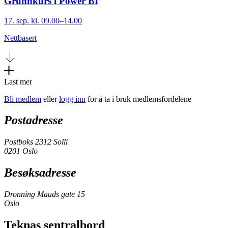
Grunnkurs i Power BI
17. sep. kl. 09.00–14.00
Nettbasert
Last mer
Bli medlem
eller
logg inn
for å ta i bruk medlemsfordelene
Postadresse
Postboks 2312 Solli
0201 Oslo
Besøksadresse
Dronning Mauds gate 15
Oslo
Teknas sentralbord