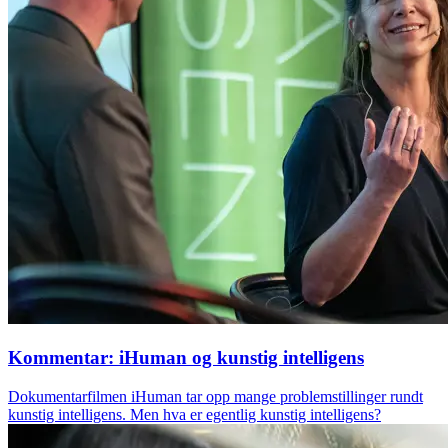
Kommentar: iHuman og kunstig intelligens
Dokumentarfilmen iHuman tar opp mange problemstillinger rundt
kunstig intelligens. Men hva er egentlig kunstig intelligens?