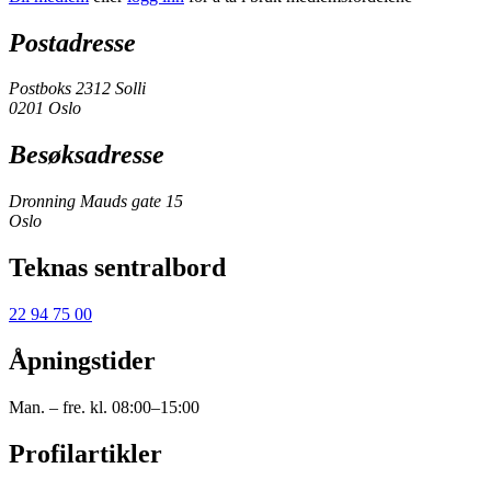
Postadresse
Postboks 2312 Solli
0201 Oslo
Besøksadresse
Dronning Mauds gate 15
Oslo
Teknas sentralbord
22 94 75 00
Åpningstider
Man. – fre. kl. 08:00–15:00
Profilartikler