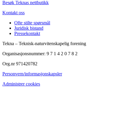
Besøk Teknas nettbutikk
Kontakt oss
Ofte stilte spørsmål
Juridisk bistand
Pressekontakt
Tekna – Teknisk-naturvitenskapelig forening
Organisasjonsnummer: 9 7 1 4 2 0 7 8 2
Org.nr 971420782
Personvern/informasjonskapsler
Administrer cookies