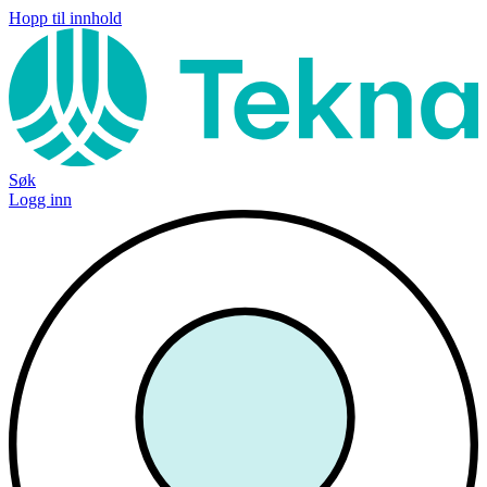
Hopp til innhold
Søk
Logg inn