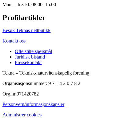
Man. – fre. kl. 08:00–15:00
Profilartikler
Besøk Teknas nettbutikk
Kontakt oss
Ofte stilte spørsmål
Juridisk bistand
Pressekontakt
Tekna – Teknisk-naturvitenskapelig forening
Organisasjonsnummer: 9 7 1 4 2 0 7 8 2
Org.nr 971420782
Personvern/informasjonskapsler
Administrer cookies