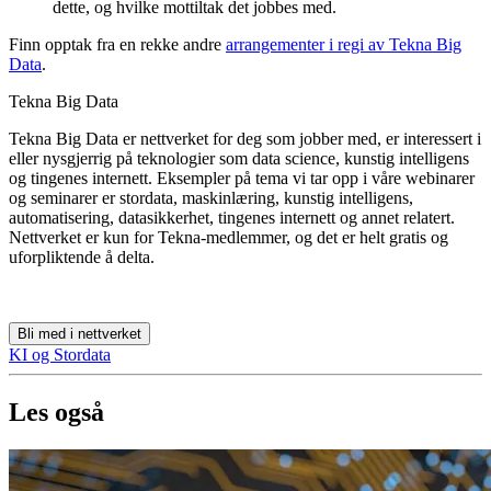
dette, og hvilke mottiltak det jobbes med.
Finn opptak fra en rekke andre
arrangementer i regi av Tekna Big
Data
.
Tekna Big Data
Tekna Big Data er nettverket for deg som jobber med, er interessert i
eller nysgjerrig på teknologier som data science, kunstig intelligens
og tingenes internett. Eksempler på tema vi tar opp i våre webinarer
og seminarer er stordata, maskinlæring, kunstig intelligens,
automatisering, datasikkerhet, tingenes internett og annet relatert.
Nettverket er kun for Tekna-medlemmer, og det er helt gratis og
uforpliktende å delta.
Bli med i nettverket
KI og Stordata
Les også