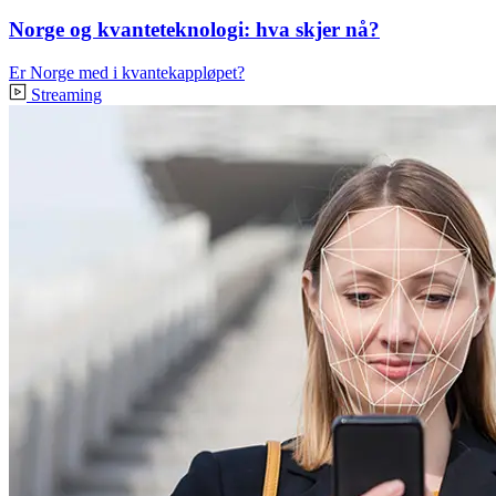
Norge og kvanteteknologi: hva skjer nå?
Er Norge med i kvantekappløpet?
Streaming