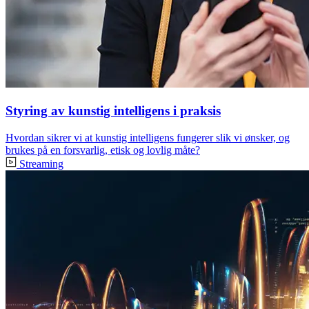
Styring av kunstig intelligens i praksis
Hvordan sikrer vi at kunstig intelligens fungerer slik vi ønsker, og
brukes på en forsvarlig, etisk og lovlig måte?
Streaming