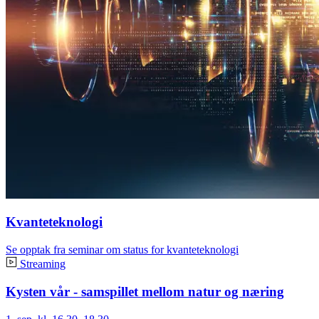
Kvanteteknologi
Se opptak fra seminar om status for kvanteteknologi
Streaming
Kysten vår - samspillet mellom natur og næring