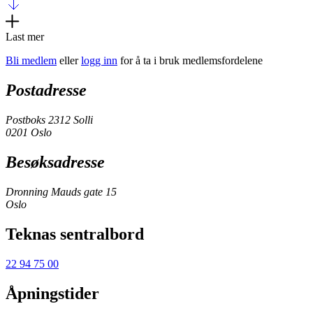
Last mer
Bli medlem
eller
logg inn
for å ta i bruk medlemsfordelene
Postadresse
Postboks 2312 Solli
0201 Oslo
Besøksadresse
Dronning Mauds gate 15
Oslo
Teknas sentralbord
22 94 75 00
Åpningstider