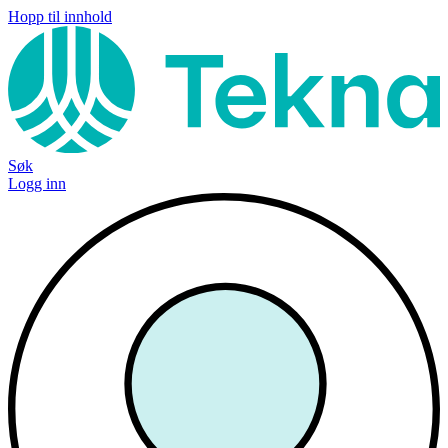
Hopp til innhold
Søk
Logg inn