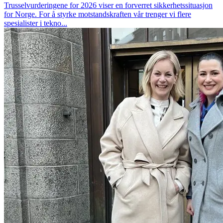
Trusselvurderingene for 2026 viser en forverret sikkerhetssituasjon
for Norge. For å styrke motstandskraften vår trenger vi flere
spesialister i tekno...