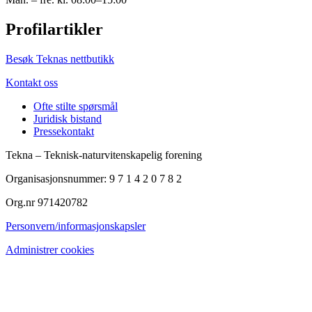
Profilartikler
Besøk Teknas nettbutikk
Kontakt oss
Ofte stilte spørsmål
Juridisk bistand
Pressekontakt
Tekna – Teknisk-naturvitenskapelig forening
Organisasjonsnummer: 9 7 1 4 2 0 7 8 2
Org.nr 971420782
Personvern/informasjonskapsler
Administrer cookies