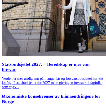
Statsbudsjettet 2027: – Beredskap er mer enn
forsvar
Verden er mer urolig enn på mange tiår og forsvarsbudsjettet har økt
kraftig. I statsbudsjettet for 2027 må regjeringen investere i fagfolka
som styrk...
Økonomiske konsekvenser av klimaendringene for
Norge