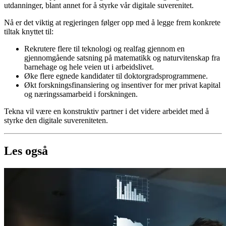
utdanninger, blant annet for å styrke vår digitale suverenitet.
Nå er det viktig at regjeringen følger opp med å legge frem konkrete
tiltak knyttet til:
Rekrutere flere til teknologi og realfag gjennom en
gjennomgående satsning på matematikk og naturvitenskap fra
barnehage og hele veien ut i arbeidslivet.
Øke flere egnede kandidater til doktorgradsprogrammene.
Økt forskningsfinansiering og insentiver for mer privat kapital
og næringssamarbeid i forskningen.
Tekna vil være en konstruktiv partner i det videre arbeidet med å
styrke den digitale suvereniteten.
Les også