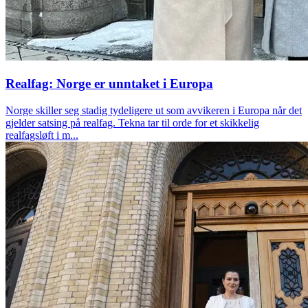
Realfag: Norge er unntaket i Europa
Norge skiller seg stadig tydeligere ut som avvikeren i Europa når det
gjelder satsing på realfag. Tekna tar til orde for et skikkelig
realfagsløft i m...