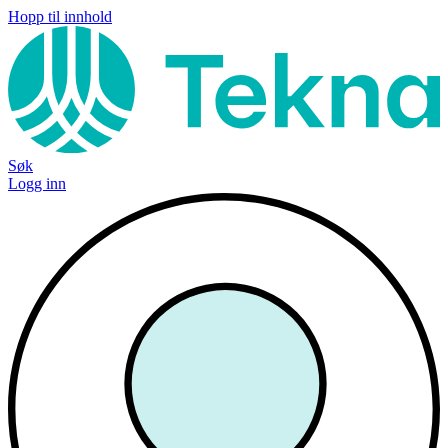
Hopp til innhold
Søk
Logg inn