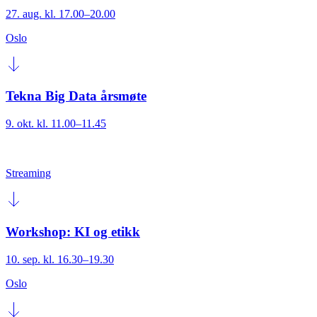
27. aug. kl. 17.00–20.00
Oslo
Tekna Big Data årsmøte
9. okt. kl. 11.00–11.45
Streaming
Workshop: KI og etikk
10. sep. kl. 16.30–19.30
Oslo