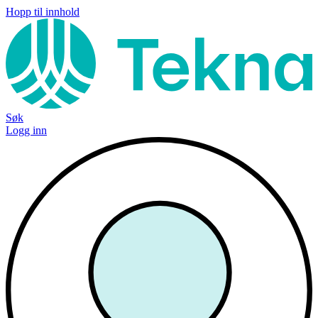
Hopp til innhold
Søk
Logg inn