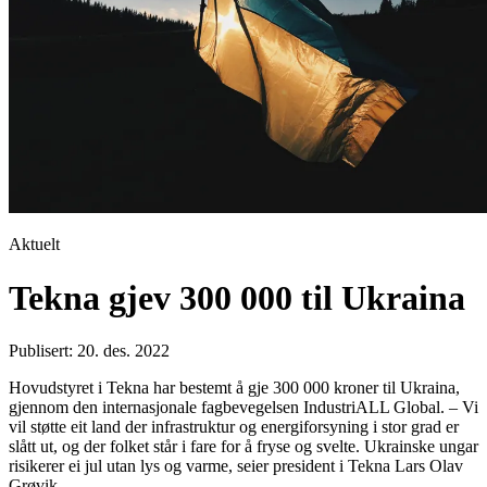
Aktuelt
Tekna gjev 300 000 til Ukraina
Publisert: 20. des. 2022
Hovudstyret i Tekna har bestemt å gje 300 000 kroner til Ukraina,
gjennom den internasjonale fagbevegelsen IndustriALL Global. – Vi
vil støtte eit land der infrastruktur og energiforsyning i stor grad er
slått ut, og der folket står i fare for å fryse og svelte. Ukrainske ungar
risikerer ei jul utan lys og varme, seier president i Tekna Lars Olav
Grøvik.