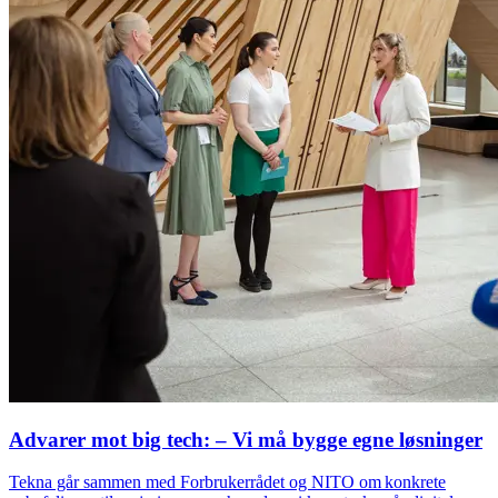
Advarer mot big tech: – Vi må bygge egne løsninger
Tekna går sammen med Forbrukerrådet og NITO om konkrete