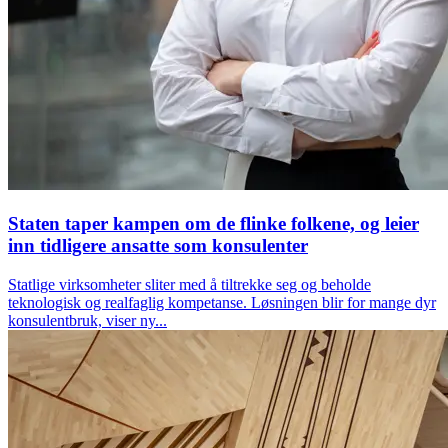
Staten taper kampen om de flinke folkene, og leier
inn tidligere ansatte som konsulenter
Statlige virksomheter sliter med å tiltrekke seg og beholde
teknologisk og realfaglig kompetanse. Løsningen blir for mange dyr
konsulentbruk, viser ny...