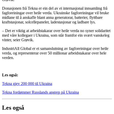
Donasjonen frå Tekna er ein del av ei internasjonal innsamling frå
fagforeiningar over heile verda. Ukrainske fagforeiningar vil bruke
midlane til å anskaffe blant anna generatorar, batterier, flyttbare
kraftstasjonar, solcellepaneler, ladestasjonar og ladbare lys.
– Det er viktig at arbeidstakarar over heile verda no syner solidaritet
med våre kollegaer i Ukraina, som står framfor ein svært vanskeleg
vinter, seier Grøvik.
IndustriAll Global er ei samanslutning av fagforeiningar over heile
verda, og representerar over 50 millionar arbeidstakarar over hele
verden.
Les også:
Tekna gjev 200 000 til Ukraina
Tekna fordømmer Russlands angrep på Ukraina
Les også