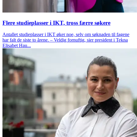
Flere studieplasser i IKT, tross færre søkere
Antallet studieplasser i IKT øker noe, selv om søknaden til fagene
har falt de siste to årene. – Veldig fornuftig, sier president i Tekna
Elisabet Hau...