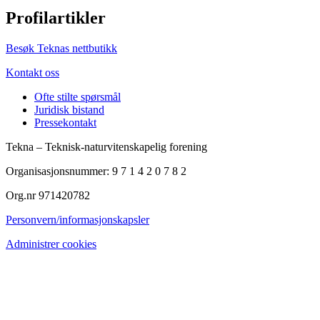
Profilartikler
Besøk Teknas nettbutikk
Kontakt oss
Ofte stilte spørsmål
Juridisk bistand
Pressekontakt
Tekna – Teknisk-naturvitenskapelig forening
Organisasjonsnummer: 9 7 1 4 2 0 7 8 2
Org.nr 971420782
Personvern/informasjonskapsler
Administrer cookies