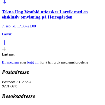
Tekna Ung Vestfold utforsker Larvik med en
eksklusiv omvisning på Herregården
7. sep. kl. 17.30–21.00
Larvik
Last mer
Bli medlem
eller
logg inn
for å ta i bruk medlemsfordelene
Postadresse
Postboks 2312 Solli
0201 Oslo
Besøksadresse