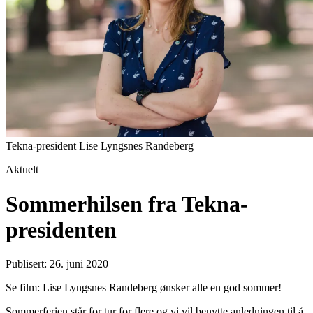
Tekna-president Lise Lyngsnes Randeberg
Aktuelt
Sommerhilsen fra Tekna-
presidenten
Publisert: 26. juni 2020
Se film: Lise Lyngsnes Randeberg ønsker alle en god sommer!
Sommerferien står for tur for flere og vi vil benytte anledningen til å