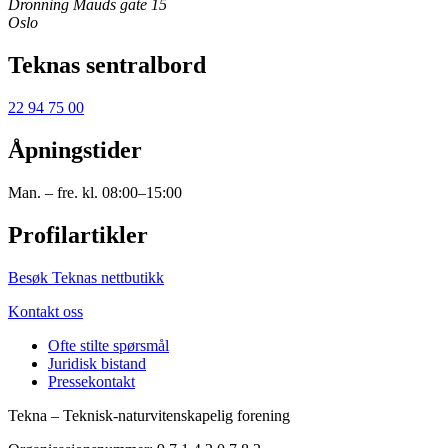
Dronning Mauds gate 15
Oslo
Teknas sentralbord
22 94 75 00
Åpningstider
Man. – fre. kl. 08:00–15:00
Profilartikler
Besøk Teknas nettbutikk
Kontakt oss
Ofte stilte spørsmål
Juridisk bistand
Pressekontakt
Tekna – Teknisk-naturvitenskapelig forening