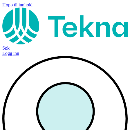
Hopp til innhold
Søk
Logg inn