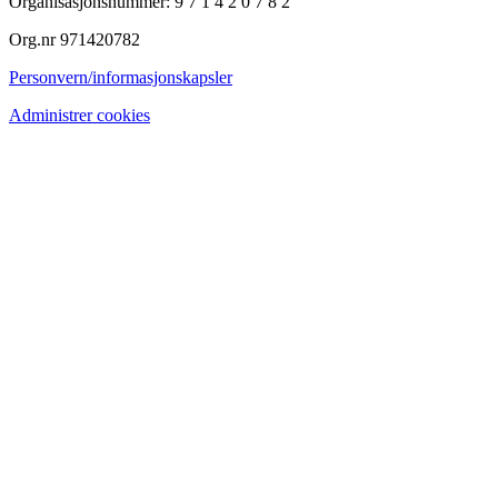
Organisasjonsnummer: 9 7 1 4 2 0 7 8 2
Org.nr 971420782
Personvern/informasjonskapsler
Administrer cookies