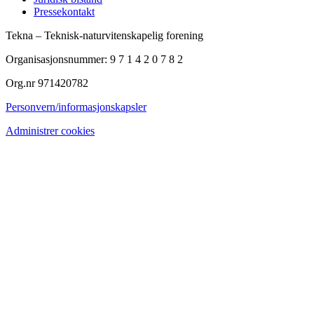
Pressekontakt
Tekna – Teknisk-naturvitenskapelig forening
Organisasjonsnummer: 9 7 1 4 2 0 7 8 2
Org.nr 971420782
Personvern/informasjonskapsler
Administrer cookies