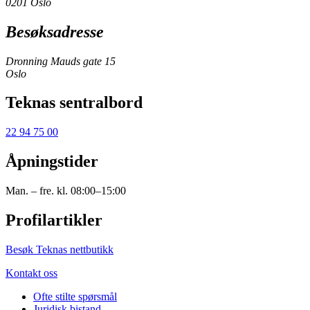
0201 Oslo
Besøksadresse
Dronning Mauds gate 15
Oslo
Teknas sentralbord
22 94 75 00
Åpningstider
Man. – fre. kl. 08:00–15:00
Profilartikler
Besøk Teknas nettbutikk
Kontakt oss
Ofte stilte spørsmål
Juridisk bistand