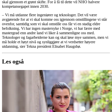
skal gjennom et grønt skifte. For å få til dette vil NHO halvere
kompetansegapet innen 2030.
– Vi må utdanne flere ingeniører og teknologer. Det vil være
avgjørende for at vi skal komme oss igjennom omstillingene vi står
ovenfor, samtidig som vi skal omstille oss får vi en stadig eldre
befolkning. Vi har ingen mastersyke i Norge, vi har færre med
mastergrad enn andre land vi liker å sammenligne oss med.
Teknologer og fagarbeiderne kan og skal løse mye sammen, men vi
må holde et høyt nivå og synliggjøre at vi verdsetter høyere
utdanning, sier Tekna president Elisabet Haugsbø.
Les også