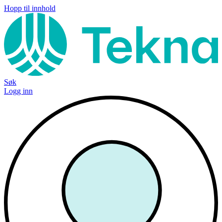
Hopp til innhold
Søk
Logg inn