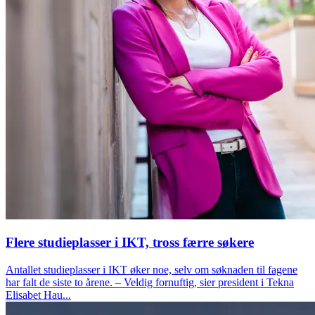
Flere studieplasser i IKT, tross færre søkere
Antallet studieplasser i IKT øker noe, selv om søknaden til fagene
har falt de siste to årene. – Veldig fornuftig, sier president i Tekna
Elisabet Hau...