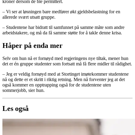
kroner dersom de ble permittert.
– Vi ser at løsningen bare medfører økt gjeldsbelastning for en
allerede svært utsatt gruppe.
– Studentene har bidratt til samfunnet på samme måte som andre
arbeidstakere, og må da få samme støtte for å takle denne krisa.
Håper på enda mer
Selv om hun nå er fornøyd med regjeringens nye tiltak, mener hun
det er én gruppe studenter som fortsatt må få flere midler til rådighet.
– Jeg er veldig fornøyd med at Stortinget imøtekommer studentene
nå og dette er et skritt i riktig retning. Men nå forventer jeg at det
også kommer en opptrapping også for de studentene uten
sommerjobb, sier hun.
Les også