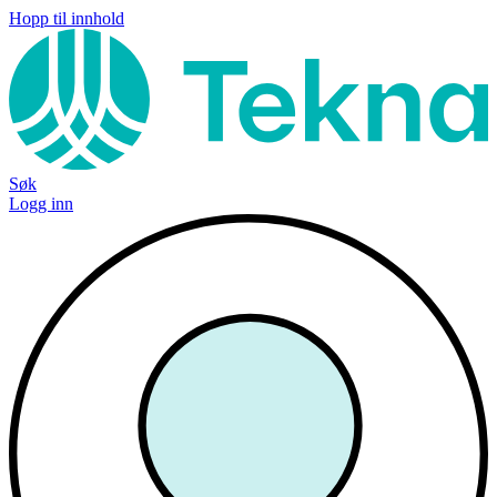
Hopp til innhold
Søk
Logg inn