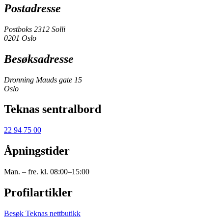
Postadresse
Postboks 2312 Solli
0201 Oslo
Besøksadresse
Dronning Mauds gate 15
Oslo
Teknas sentralbord
22 94 75 00
Åpningstider
Man. – fre. kl. 08:00–15:00
Profilartikler
Besøk Teknas nettbutikk