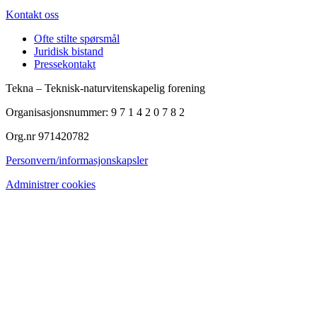
Kontakt oss
Ofte stilte spørsmål
Juridisk bistand
Pressekontakt
Tekna – Teknisk-naturvitenskapelig forening
Organisasjonsnummer: 9 7 1 4 2 0 7 8 2
Org.nr 971420782
Personvern/informasjonskapsler
Administrer cookies