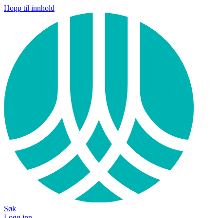
Hopp til innhold
Søk
Logg inn