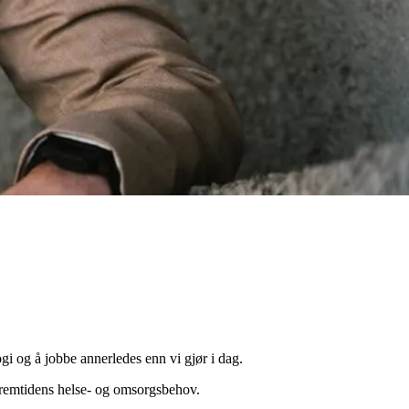
gi og å jobbe annerledes enn vi gjør i dag.
fremtidens helse- og omsorgsbehov.