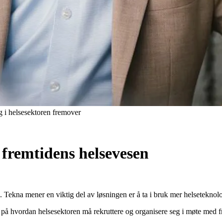
g i helsesektoren fremover
 fremtidens helsevesen
e. Tekna mener en viktig del av løsningen er å ta i bruk mer helseteknolo
på hvordan helsesektoren må rekruttere og organisere seg i møte med 