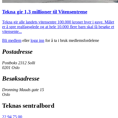
Tekna gir 1,3 millioner til Vitensentrene
Tekna gir alle landets vitensentre 100.000 kroner hver i gave. Målet
er å spre realfagsglede og at hele 10.000 flere barn skal få besøke et
vitensente...
Bli medlem
eller
logg inn
for å ta i bruk medlemsfordelene
Postadresse
Postboks 2312 Solli
0201 Oslo
Besøksadresse
Dronning Mauds gate 15
Oslo
Teknas sentralbord
22 94 75 00