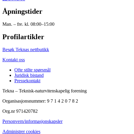
Åpningstider
Man. – fre. kl. 08:00–15:00
Profilartikler
Besøk Teknas nettbutikk
Kontakt oss
Ofte stilte spørsmål
Juridisk bistand
Pressekontakt
Tekna – Teknisk-naturvitenskapelig forening
Organisasjonsnummer: 9 7 1 4 2 0 7 8 2
Org.nr 971420782
Personvern/informasjonskapsler
Administrer cookies