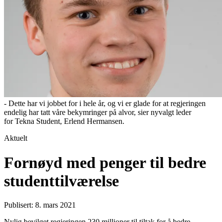
- Dette har vi jobbet for i hele år, og vi er glade for at regjeringen
endelig har tatt våre bekymringer på alvor, sier nyvalgt leder
for Tekna Student, Erlend Hermansen.
Aktuelt
Fornøyd med penger til bedre
studenttilværelse
Publisert: 8. mars 2021
Nylig bevilget regjeringen 230 millioner til tiltak for å bedre