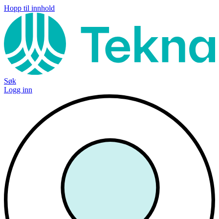
Hopp til innhold
Søk
Logg inn