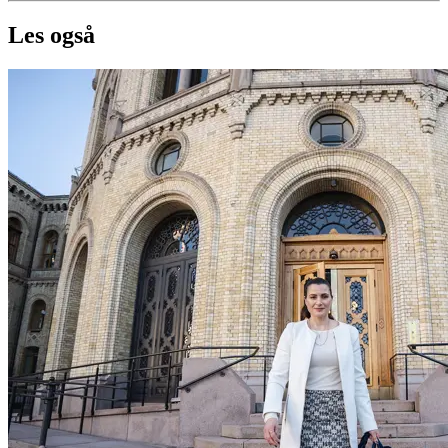
Les også