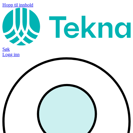
Hopp til innhold
Søk
Logg inn