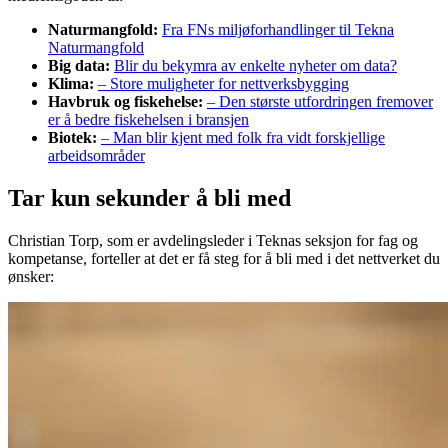
Naturmangfold:
Fra FNs miljøforhandlinger til Tekna
Naturmangfold
Big data:
Blir du bekymra av enkelte nyheter om data?
Klima:
– Store muligheter for nettverksbygging
Havbruk og fiskehelse:
– Den største utfordringen fremover
er å bedre fiskehelsen i bransjen
Biotek:
– Man blir kjent med folk fra vidt forskjellige
arbeidsområder
Tar kun sekunder å bli med
Christian Torp, som er avdelingsleder i Teknas seksjon for fag og
kompetanse, forteller at det er få steg for å bli med i det nettverket du
ønsker: