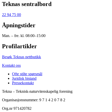
Teknas sentralbord
22 94 75 00
Åpningstider
Man. – fre. kl. 08:00–15:00
Profilartikler
Besøk Teknas nettbutikk
Kontakt oss
Ofte stilte spørsmål
Juridisk bistand
Pressekontakt
Tekna – Teknisk-naturvitenskapelig forening
Organisasjonsnummer: 9 7 1 4 2 0 7 8 2
Org.nr 971420782