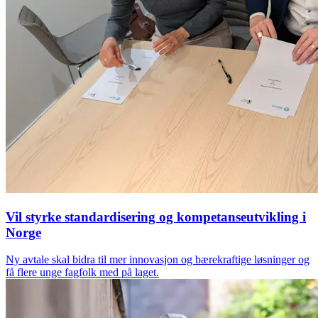
Vil styrke standardisering og kompetanseutvikling i
Norge
Ny avtale skal bidra til mer innovasjon og bærekraftige løsninger og
få flere unge fagfolk med på laget.