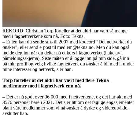
REKORD: Christian Torp forteller at det aldri har vært så mange
med i fagnettverkene som nå. Foto: Tekna.
– Enten kan du sende sms til 2007 med kodeord "Det nettverket du
ønsker", eller send e-post til
medlem@tekna.no
. Men du kan også
melde deg inn når du deltar på et kurs i fagnetverket (hake av i
påmeldingsskjema). Siste måten er å logge inn på min side, gå inn
på min profil og velg hvilke fagnettverk du ønsker å bli med i, under
mine interesser og nettverk, sier han.
Torp forteller at det aldri har vært med flere Tekna-
medlemmer med i fagnettverk enn nå.
– Det er nå godt over 36 000 med i nettverkene, og det har økt med
3576 personer bare i 2021. Det sier litt om det faglige engasjementet
blant våre medlemmer som vi nå ønsker å dyrke og videreutvikle,
avslutter han.