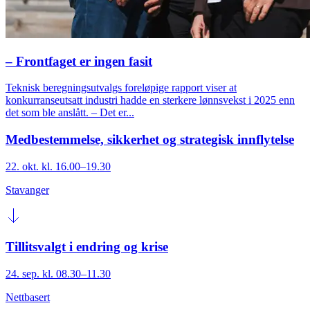
– Frontfaget er ingen fasit
Teknisk beregningsutvalgs foreløpige rapport viser at
konkurranseutsatt industri hadde en sterkere lønnsvekst i 2025 enn
det som ble anslått. – Det er...
Medbestemmelse, sikkerhet og strategisk innflytelse
22. okt. kl. 16.00–19.30
Stavanger
Tillitsvalgt i endring og krise
24. sep. kl. 08.30–11.30
Nettbasert