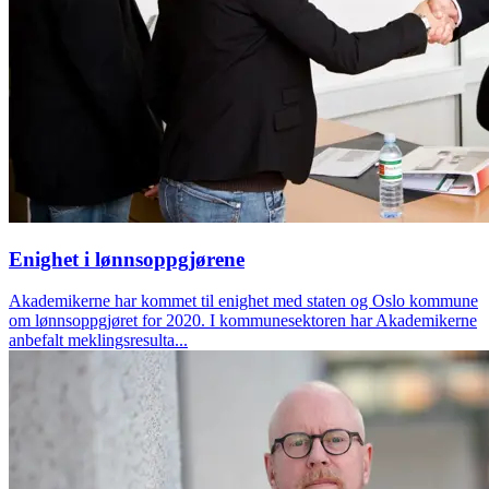
Enighet i lønnsoppgjørene
Akademikerne har kommet til enighet med staten og Oslo kommune
om lønnsoppgjøret for 2020. I kommunesektoren har Akademikerne
anbefalt meklingsresulta...