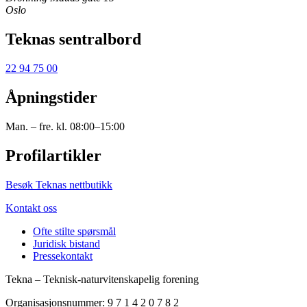
Oslo
Teknas sentralbord
22 94 75 00
Åpningstider
Man. – fre. kl. 08:00–15:00
Profilartikler
Besøk Teknas nettbutikk
Kontakt oss
Ofte stilte spørsmål
Juridisk bistand
Pressekontakt
Tekna – Teknisk-naturvitenskapelig forening
Organisasjonsnummer: 9 7 1 4 2 0 7 8 2