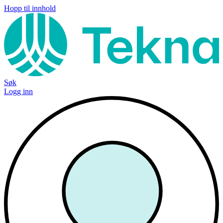
Hopp til innhold
Søk
Logg inn