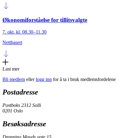
Økonomiforståelse for tillitsvalgte
7. okt. kl. 08.30–11.30
Nettbasert
Last mer
Bli medlem
eller
logg inn
for å ta i bruk medlemsfordelene
Postadresse
Postboks 2312 Solli
0201 Oslo
Besøksadresse
Dronning Mauds gate 15