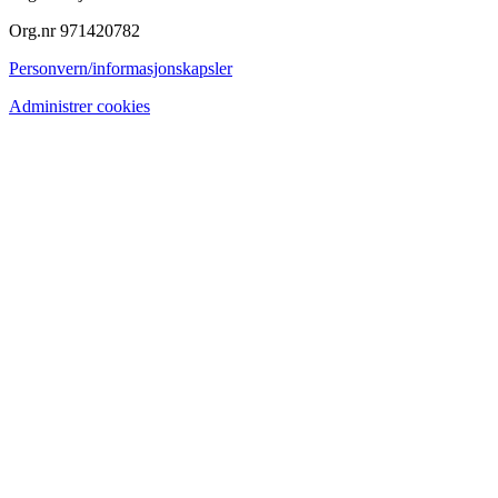
Org.nr 971420782
Personvern/informasjonskapsler
Administrer cookies