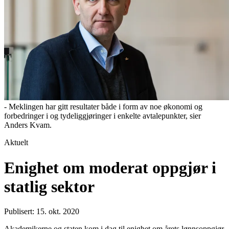
- Meklingen har gitt resultater både i form av noe økonomi og
forbedringer i og tydeliggjøringer i enkelte avtalepunkter, sier
Anders Kvam.
Aktuelt
Enighet om moderat oppgjør i
statlig sektor
Publisert: 15. okt. 2020
Akademikerne og staten kom i dag til enighet om årets lønnsoppgjør