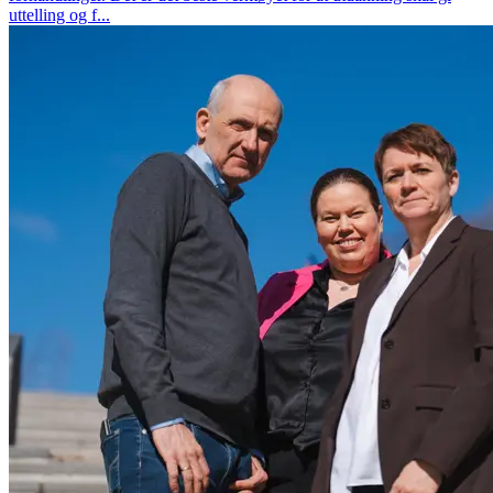
uttelling og f...