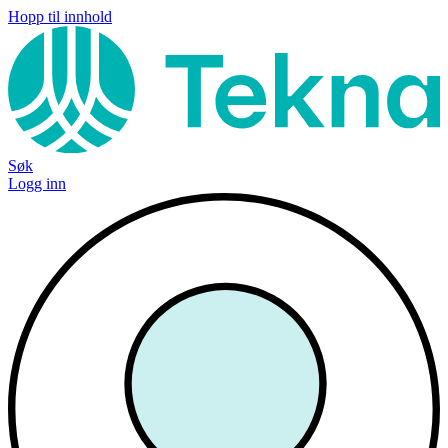
Hopp til innhold
Søk
Logg inn