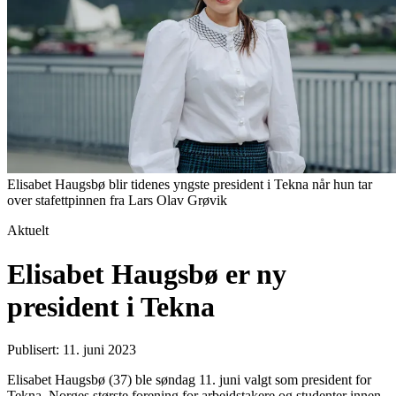
Elisabet Haugsbø blir tidenes yngste president i Tekna når hun tar
over stafettpinnen fra Lars Olav Grøvik
Aktuelt
Elisabet Haugsbø er ny
president i Tekna
Publisert: 11. juni 2023
Elisabet Haugsbø (37) ble søndag 11. juni valgt som president for
Tekna, Norges største forening for arbeidstakere og studenter innen