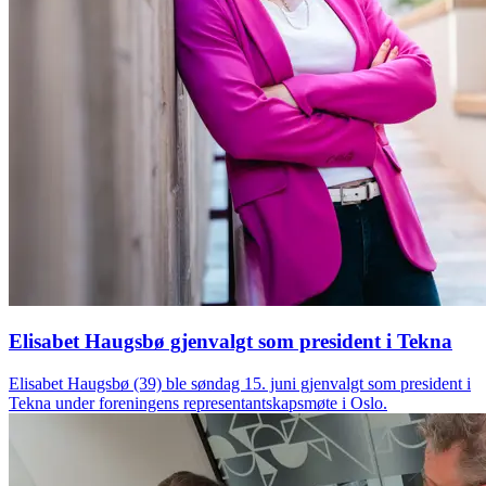
Elisabet Haugsbø gjenvalgt som president i Tekna
Elisabet Haugsbø (39) ble søndag 15. juni gjenvalgt som president i
Tekna under foreningens representantskapsmøte i Oslo.