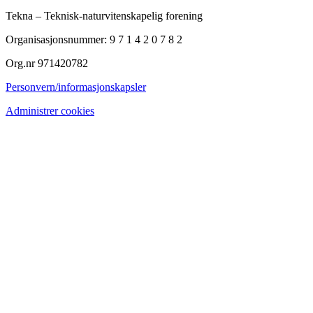
Tekna – Teknisk-naturvitenskapelig forening
Organisasjonsnummer: 9 7 1 4 2 0 7 8 2
Org.nr 971420782
Personvern/informasjonskapsler
Administrer cookies