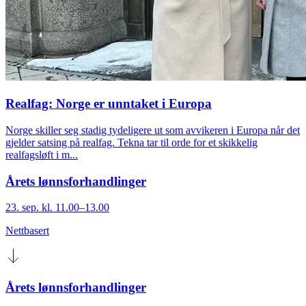
Realfag: Norge er unntaket i Europa
Norge skiller seg stadig tydeligere ut som avvikeren i Europa når det
gjelder satsing på realfag. Tekna tar til orde for et skikkelig
realfagsløft i m...
Årets lønnsforhandlinger
23. sep. kl. 11.00–13.00
Nettbasert
Årets lønnsforhandlinger