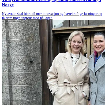
Norge
Ny avtale skal bidra til mer innovasjon og bærekraftige løsninger og
få flere unge fagfolk med på laget.