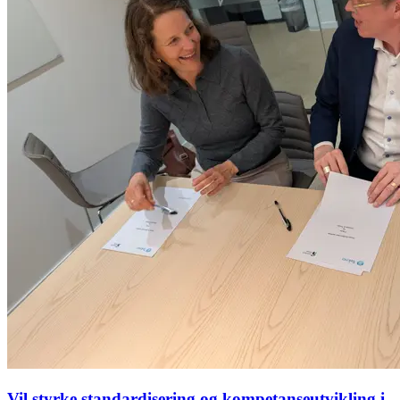
Vil styrke standardisering og kompetanseutvikling i