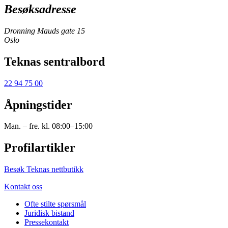
Besøksadresse
Dronning Mauds gate 15
Oslo
Teknas sentralbord
22 94 75 00
Åpningstider
Man. – fre. kl. 08:00–15:00
Profilartikler
Besøk Teknas nettbutikk
Kontakt oss
Ofte stilte spørsmål
Juridisk bistand
Pressekontakt