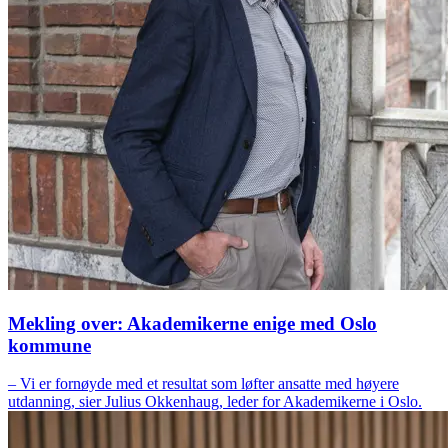
Mekling over: Akademikerne enige med Oslo
kommune
– Vi er fornøyde med et resultat som løfter ansatte med høyere
utdanning, sier Julius Okkenhaug, leder for Akademikerne i Oslo.