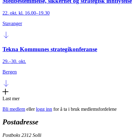
Medbestemmelse, sikkerhet og strategisk innflytelse
22. okt. kl. 16.00–19.30
Stavanger
Tekna Kommunes strategikonferanse
29.–30. okt.
Bergen
Last mer
Bli medlem
eller
logg inn
for å ta i bruk medlemsfordelene
Postadresse
Postboks 2312 Solli