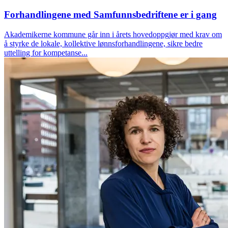
Forhandlingene med Samfunnsbedriftene er i gang
Akademikerne kommune går inn i årets hovedoppgjør med krav om
å styrke de lokale, kollektive lønnsforhandlingene, sikre bedre
uttelling for kompetanse...