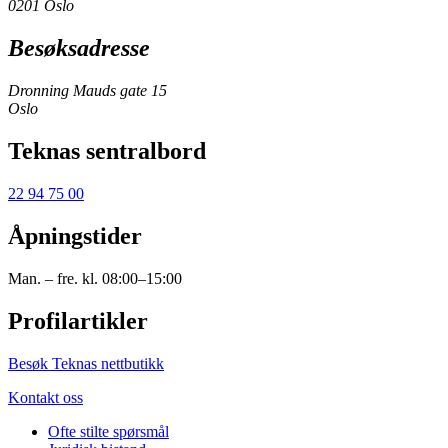
0201 Oslo
Besøksadresse
Dronning Mauds gate 15
Oslo
Teknas sentralbord
22 94 75 00
Åpningstider
Man. – fre. kl. 08:00–15:00
Profilartikler
Besøk Teknas nettbutikk
Kontakt oss
Ofte stilte spørsmål