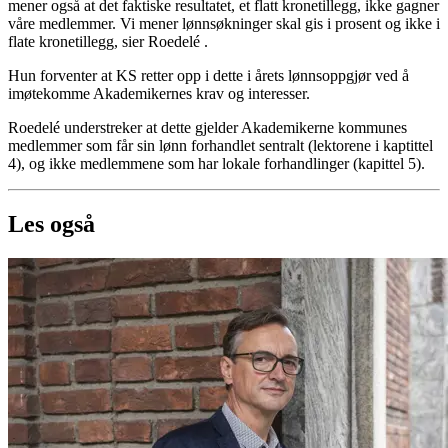
mener også at det faktiske resultatet, et flatt kronetillegg, ikke gagner
våre medlemmer. Vi mener lønnsøkninger skal gis i prosent og ikke i
flate kronetillegg, sier Roedelé .
Hun forventer at KS retter opp i dette i årets lønnsoppgjør ved å
imøtekomme Akademikernes krav og interesser.
Roedelé understreker at dette gjelder Akademikerne kommunes
medlemmer som får sin lønn forhandlet sentralt (lektorene i kaptittel
4), og ikke medlemmene som har lokale forhandlinger (kapittel 5).
Les også