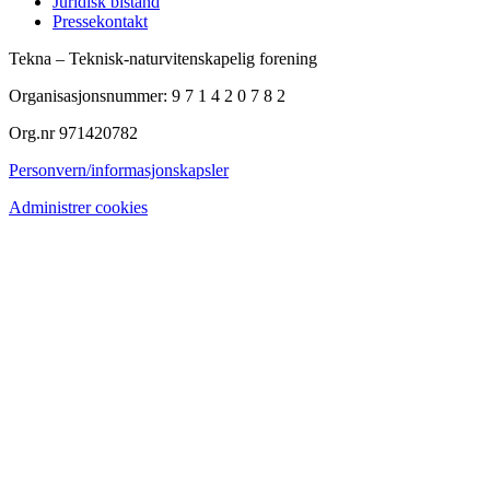
Juridisk bistand
Pressekontakt
Tekna – Teknisk-naturvitenskapelig forening
Organisasjonsnummer: 9 7 1 4 2 0 7 8 2
Org.nr 971420782
Personvern/informasjonskapsler
Administrer cookies