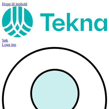
Hopp til innhold
Søk
Logg inn