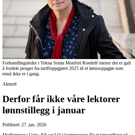
Forhandlingsleder i Tekna Sonia Monfort Roedelé mener det er galt
å fordele penger fra tariffoppgjøret 2025 til et lønnsoppgjør som
ennå ikke er i gang.
Aktuelt
Derfor får ikke våre lektorer
lønnstillegg i januar
Publisert: 27. jan. 2026
Medlemmer i Unio, YS og LO i kommunene får et lønnstillegg på