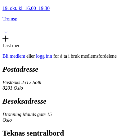
19. okt. kl. 16.00–19.30
Tromsø
Last mer
Bli medlem
eller
logg inn
for å ta i bruk medlemsfordelene
Postadresse
Postboks 2312 Solli
0201 Oslo
Besøksadresse
Dronning Mauds gate 15
Oslo
Teknas sentralbord