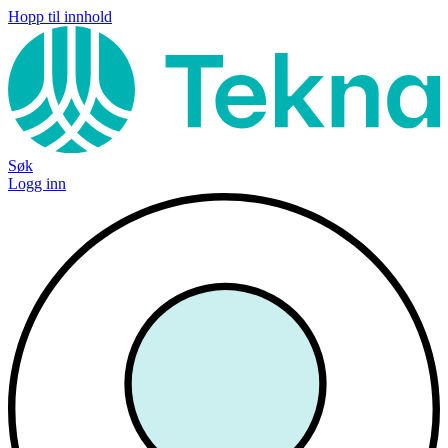
Hopp til innhold
Søk
Logg inn