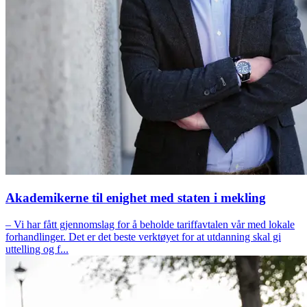
Akademikerne til enighet med staten i mekling
– Vi har fått gjennomslag for å beholde tariffavtalen vår med lokale
forhandlinger. Det er det beste verktøyet for at utdanning skal gi
uttelling og f...