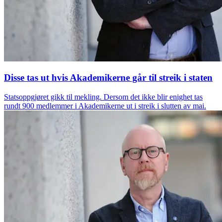
Disse tas ut hvis Akademikerne går til streik i staten
Statsoppgjøret gikk til mekling. Dersom det ikke blir enighet tas
rundt 900 medlemmer i Akademikerne ut i streik i slutten av mai.