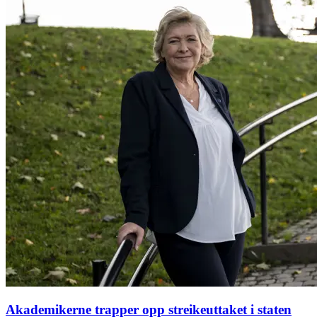
Akademikerne trapper opp streikeuttaket i staten