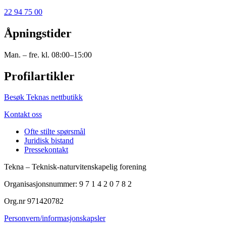
22 94 75 00
Åpningstider
Man. – fre. kl. 08:00–15:00
Profilartikler
Besøk Teknas nettbutikk
Kontakt oss
Ofte stilte spørsmål
Juridisk bistand
Pressekontakt
Tekna – Teknisk-naturvitenskapelig forening
Organisasjonsnummer: 9 7 1 4 2 0 7 8 2
Org.nr 971420782
Personvern/informasjonskapsler