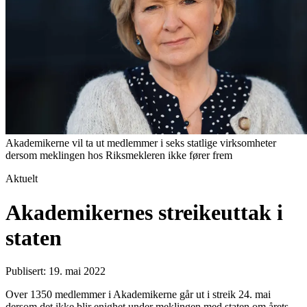
Akademikerne vil ta ut medlemmer i seks statlige virksomheter
dersom meklingen hos Riksmekleren ikke fører frem
Aktuelt
Akademikernes streikeuttak i
staten
Publisert: 19. mai 2022
Over 1350 medlemmer i Akademikerne går ut i streik 24. mai
dersom det ikke blir enighet under meklingen med staten om årets