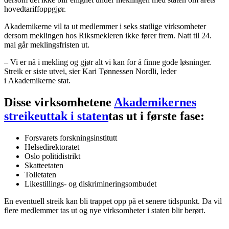
hovedtariffoppgjør.
Akademikerne vil ta ut medlemmer i seks statlige virksomheter
dersom meklingen hos Riksmekleren ikke fører frem. Natt til 24.
mai går meklingsfristen ut.
– Vi er nå i mekling og gjør alt vi kan for å finne gode løsninger.
Streik er siste utvei, sier Kari Tønnessen Nordli, leder
i Akademikerne stat.
Disse virksomhetene
Akademikernes
streikeuttak i staten
tas ut i første fase:
Forsvarets forskningsinstitutt
Helsedirektoratet
Oslo politidistrikt
Skatteetaten
Tolletaten
Likestillings- og diskrimineringsombudet
En eventuell streik kan bli trappet opp på et senere tidspunkt. Da vil
flere medlemmer tas ut og nye virksomheter i staten blir berørt.