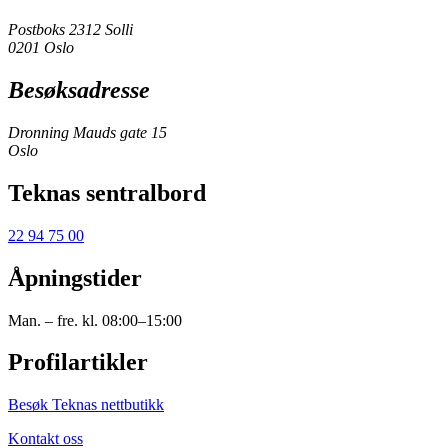
Postboks 2312 Solli
0201 Oslo
Besøksadresse
Dronning Mauds gate 15
Oslo
Teknas sentralbord
22 94 75 00
Åpningstider
Man. – fre. kl. 08:00–15:00
Profilartikler
Besøk Teknas nettbutikk
Kontakt oss