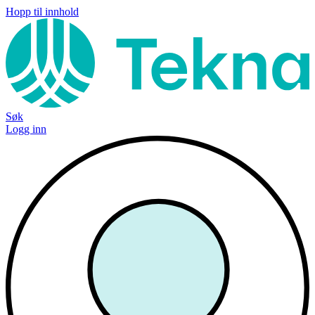
Hopp til innhold
Søk
Logg inn