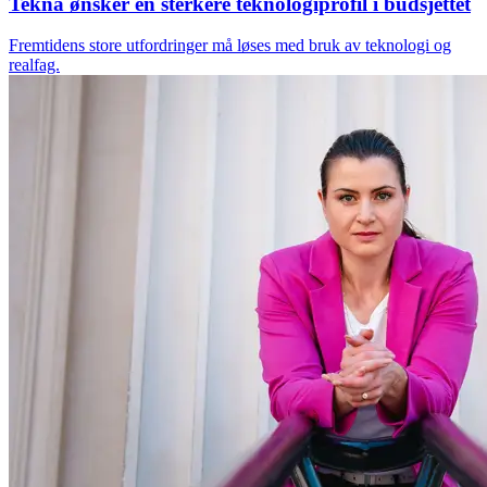
Tekna ønsker en sterkere teknologiprofil i budsjettet
Fremtidens store utfordringer må løses med bruk av teknologi og
realfag.