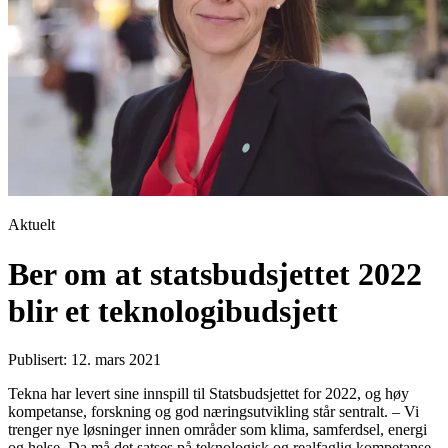
Aktuelt
Ber om at statsbudsjettet 2022
blir et teknologibudsjett
Publisert: 12. mars 2021
Tekna har levert sine innspill til Statsbudsjettet for 2022, og høy
kompetanse, forskning og god næringsutvikling står sentralt. – Vi
trenger nye løsninger innen områder som klima, samferdsel, energi
og helse. Da må det satses på teknologisk og realfaglig kompetanse,