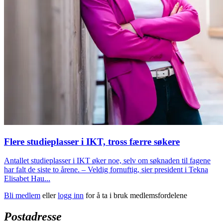
Flere studieplasser i IKT, tross færre søkere
Antallet studieplasser i IKT øker noe, selv om søknaden til fagene
har falt de siste to årene. – Veldig fornuftig, sier president i Tekna
Elisabet Hau...
Bli medlem
eller
logg inn
for å ta i bruk medlemsfordelene
Postadresse