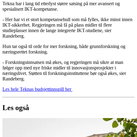
Tekna har i lang tid etterlyst større satsing på mer avansert og
spesialisert IKT-kompetanse.
- Her har vi et stort kompetansehull som må fylles, ikke minst innen
IKT-sikkerhet. Regjeringen må få på plass midler til flere
studieplasser innen de lange integrerte IKT-studiene, sier
Randeberg.
Hun tar også til orde for mer forskning, både grunnforskning og
næringsrettet forskning.
- Forskningsinnsatsen må økes, og regjeringen må sikre at man
følger opp med nye friske midler til innovasjonsprosjekter i
næringslivet. Støtten til forskningsinstituttene bør også økes, sier
Randeberg.
Les hele Teknas budsjettinnspill her
Les også