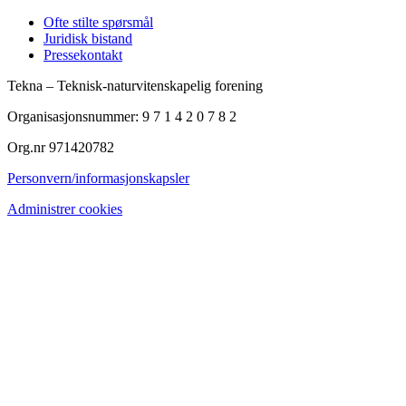
Ofte stilte spørsmål
Juridisk bistand
Pressekontakt
Tekna – Teknisk-naturvitenskapelig forening
Organisasjonsnummer: 9 7 1 4 2 0 7 8 2
Org.nr 971420782
Personvern/informasjonskapsler
Administrer cookies