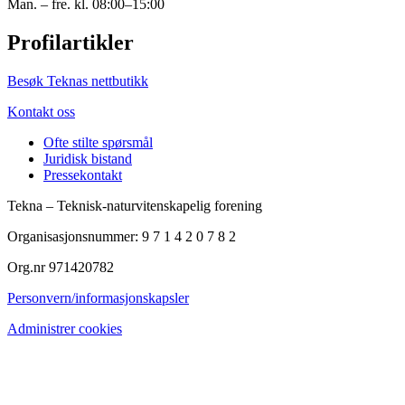
Man. – fre. kl. 08:00–15:00
Profilartikler
Besøk Teknas nettbutikk
Kontakt oss
Ofte stilte spørsmål
Juridisk bistand
Pressekontakt
Tekna – Teknisk-naturvitenskapelig forening
Organisasjonsnummer: 9 7 1 4 2 0 7 8 2
Org.nr 971420782
Personvern/informasjonskapsler
Administrer cookies