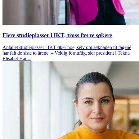
Flere studieplasser i IKT, tross færre søkere
Antallet studieplasser i IKT øker noe, selv om søknaden til fagene
har falt de siste to årene. – Veldig fornuftig, sier president i Tekna
Elisabet Hau...