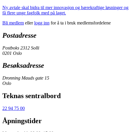
Ny avtale skal bidra til mer innovasjon og bærekraftige løsninger og
få flere unge fagfolk med på laget.
Bli medlem
eller
logg inn
for å ta i bruk medlemsfordelene
Postadresse
Postboks 2312 Solli
0201 Oslo
Besøksadresse
Dronning Mauds gate 15
Oslo
Teknas sentralbord
22 94 75 00
Åpningstider