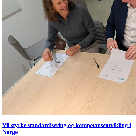
Vil styrke standardisering og kompetanseutvikling i
Norge