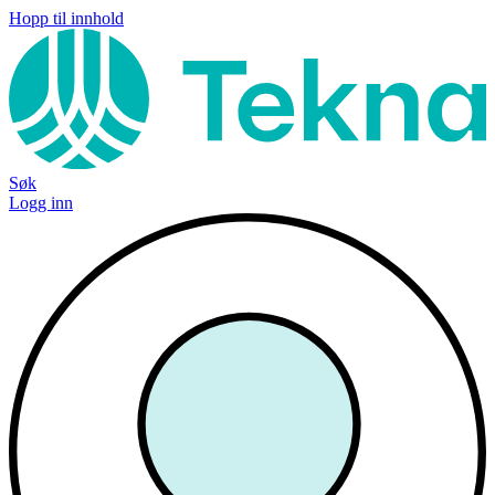
Hopp til innhold
Søk
Logg inn