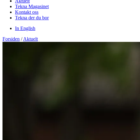
Aktuelt
Tekna Magasinet
Kontakt oss
Tekna der du bor
In English
Forsiden
/
Aktuelt