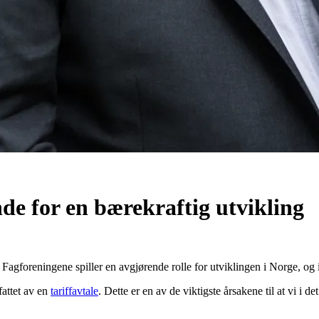
de for en bærekraftig utvikling
. – Fagforeningene spiller en avgjørende rolle for utviklingen i Norge, o
fattet av en
tariffavtale
. Dette er en av de viktigste årsakene til at vi i 