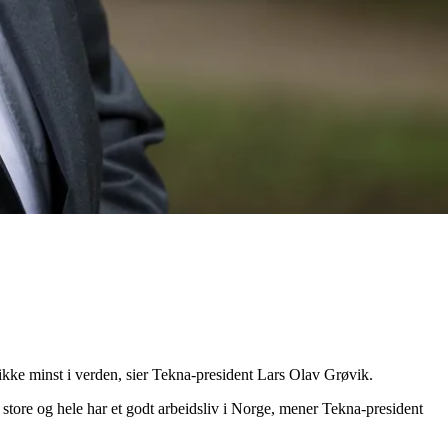
g ikke minst i verden, sier Tekna-president Lars Olav Grøvik.
det store og hele har et godt arbeidsliv i Norge, mener Tekna-president