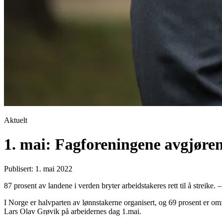
Aktuelt
1. mai: Fagforeningene avgjøren
Publisert: 1. mai 2022
87 prosent av landene i verden bryter arbeidstakeres rett til å streike
I Norge er halvparten av lønnstakerne organisert, og 69 prosent er om
Lars Olav Grøvik på arbeidernes dag 1.mai.