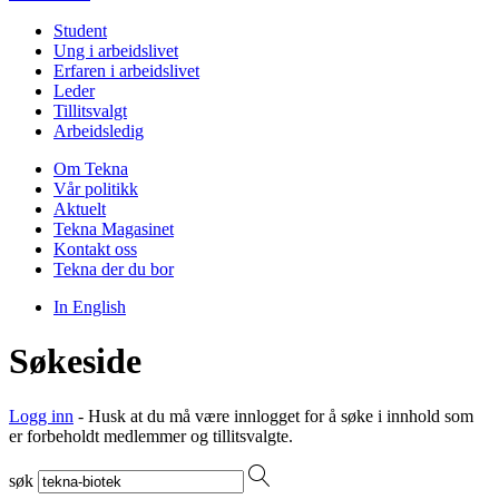
Student
Ung i arbeidslivet
Erfaren i arbeidslivet
Leder
Tillitsvalgt
Arbeidsledig
Om Tekna
Vår politikk
Aktuelt
Tekna Magasinet
Kontakt oss
Tekna der du bor
In English
Søkeside
Logg inn
- Husk at du må være innlogget for å søke i innhold som
er forbeholdt medlemmer og tillitsvalgte.
søk