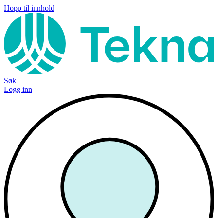
Hopp til innhold
Søk
Logg inn