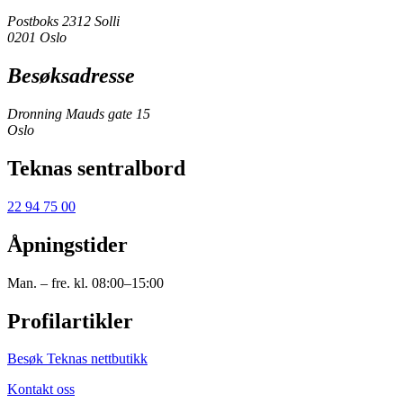
Postboks 2312 Solli
0201 Oslo
Besøksadresse
Dronning Mauds gate 15
Oslo
Teknas sentralbord
22 94 75 00
Åpningstider
Man. – fre. kl. 08:00–15:00
Profilartikler
Besøk Teknas nettbutikk
Kontakt oss