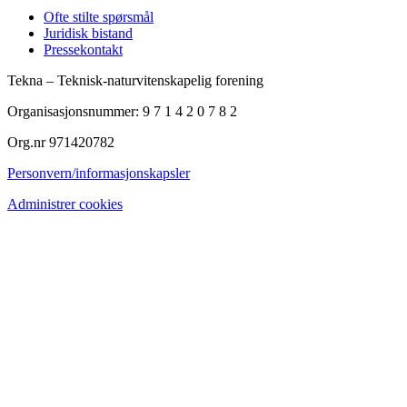
Ofte stilte spørsmål
Juridisk bistand
Pressekontakt
Tekna – Teknisk-naturvitenskapelig forening
Organisasjonsnummer: 9 7 1 4 2 0 7 8 2
Org.nr 971420782
Personvern/informasjonskapsler
Administrer cookies