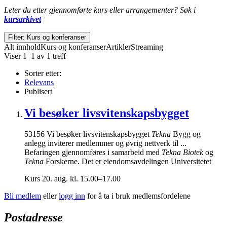
Leter du etter gjennomførte kurs eller arrangementer? Søk i
kursarkivet
Filter: Kurs og konferanser
Alt innhold
Kurs og konferanser
Artikler
Streaming
Viser 1–1 av 1 treff
Sorter etter:
Relevans
Publisert
Vi besøker livsvitenskapsbygget
53156 Vi besøker livsvitenskapsbygget
Tekna
Bygg og
anlegg inviterer medlemmer og øvrig nettverk til ...
Befaringen gjennomføres i samarbeid med
Tekna Biotek
og
Tekna
Forskerne. Det er eiendomsavdelingen Universitetet
Kurs
20. aug. kl. 15.00–17.00
Bli medlem
eller
logg inn
for å ta i bruk medlemsfordelene
Postadresse