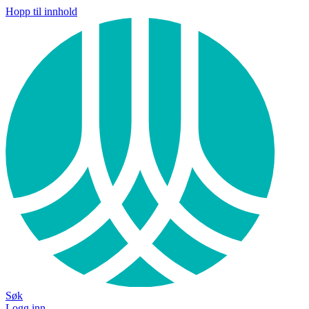
Hopp til innhold
Søk
Logg inn