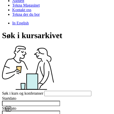
Aktuelt
Tekna Magasinet
Kontakt oss
Tekna der du bor
In English
Søk i kursarkivet
Søk i kurs og konferanser
Startdato
Sluttdato