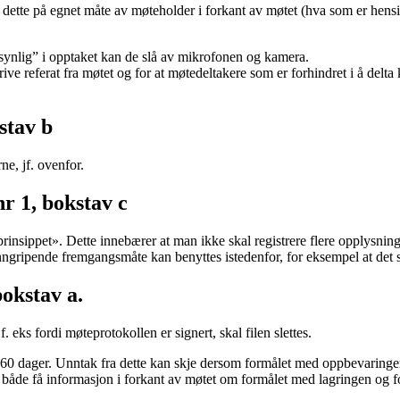
m dette på egnet måte av møteholder i forkant av møtet (hva som er hen
“synlig” i opptaket kan de slå av mikrofonen og kamera.
ve referat fra møtet og for at møtedeltakere som er forhindret i å delta 
stav b
ne, jf. ovenfor.
r 1, bokstav c
rinsippet». Dette innebærer at man ikke skal registrere flere opplysning
ngripende fremgangsmåte kan benyttes istedenfor, for eksempel at det s
bokstav a.
 eks fordi møteprotokollen er signert, skal filen slettes.
60 dager. Unntak fra dette kan skje dersom formålet med oppbevaringen av
både få informasjon i forkant av møtet om formålet med lagringen og for 