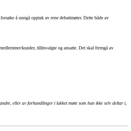
r forsøke å unngå opptak av rene debattmøter. Dette både av
 medlemmer/kunder, tillitsvalgte og ansatte. Det skal fremgå av
re, eller av forhandlinger i lukket møte som han ikke selv deltar i,