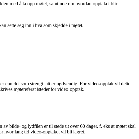
sikten med å ta opp møtet, samt noe om hvordan opptaket blir
kan sette seg inn i hva som skjedde i møtet.
er enn det som strengt tatt er nødvendig. For video-opptak vil dette
krives møtereferat istedenfor video-opptak.
 bilde- og lydfilen er til stede ut over 60 dager, f. eks at møtet skal
hvor lang tid video-opptaket vil bli lagret.