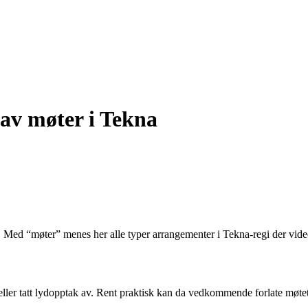
 av møter i Tekna
. Med “møter” menes her alle typer arrangementer i Tekna-regi der vide
t eller tatt lydopptak av. Rent praktisk kan da vedkommende forlate møtet