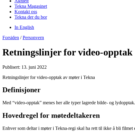
Aktuelt
Tekna Magasinet
Kontakt oss
Tekna der du bor
In English
Forsiden
/
Personvern
Retningslinjer for video-opptak
Publisert: 13. juni 2022
Retningslinjer for video-opptak av møter i Tekna
Definisjoner
Med “video-opptak” menes her alle typer lagrede bilde- og lydopptak
Hovedregel for møtedeltakeren
Enhver som deltar i møter i Tekna-regi skal ha rett til ikke å bli filme