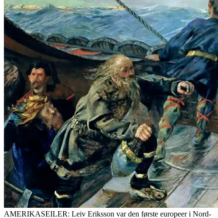
AMERIKASEILER: Leiv Eriksson var den første europeer i Nord-