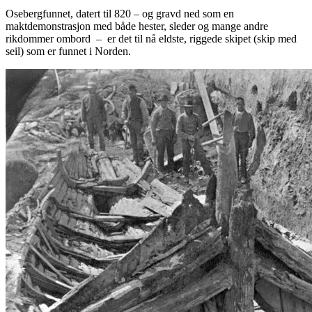
Osebergfunnet, datert til 820 – og gravd ned som en
maktdemonstrasjon med både hester, sleder og mange andre
rikdommer ombord – er det til nå eldste, riggede skipet (skip med
seil) som er funnet i Norden.