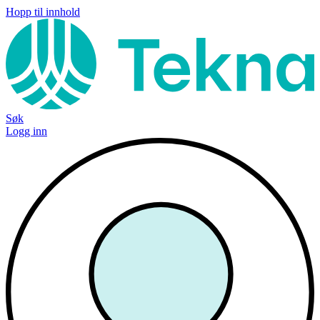
Hopp til innhold
Søk
Logg inn