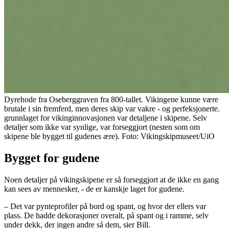
Dyrehode fra Oseberggraven fra 800-tallet. Vikingene kunne være
brutale i sin fremferd, men deres skip var vakre - og perfeksjonerte.
grunnlaget for vikinginnovasjonen var detaljene i skipene. Selv
detaljer som ikke var synlige, var forseggjort (nesten som om
skipene ble bygget til gudenes ære). Foto: Vikingskipmuseet/UiO
Bygget for gudene
Noen detaljer på vikingskipene er så forseggjort at de ikke en gang
kan sees av mennesker, - de er kanskje laget for gudene.
– Det var pynteprofiler på bord og spant, og hvor der ellers var
plass. De hadde dekorasjoner overalt, på spant og i ramme, selv
under dekk, der ingen andre så dem, sier Bill.