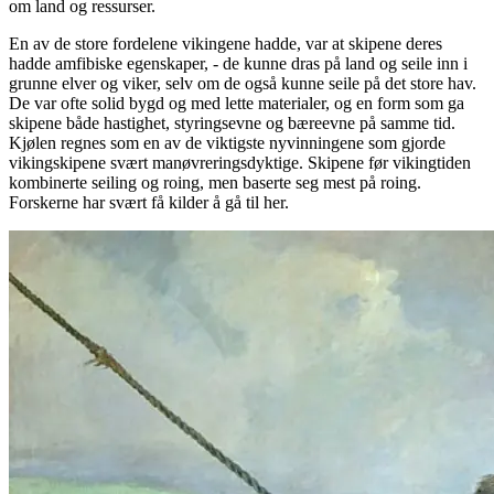
om land og ressurser.
En av de store fordelene vikingene hadde, var at skipene deres
hadde amfibiske egenskaper, - de kunne dras på land og seile inn i
grunne elver og viker, selv om de også kunne seile på det store hav.
De var ofte solid bygd og med lette materialer, og en form som ga
skipene både hastighet, styringsevne og bæreevne på samme tid.
Kjølen regnes som en av de viktigste nyvinningene som gjorde
vikingskipene svært manøvreringsdyktige. Skipene før vikingtiden
kombinerte seiling og roing, men baserte seg mest på roing.
Forskerne har svært få kilder å gå til her.