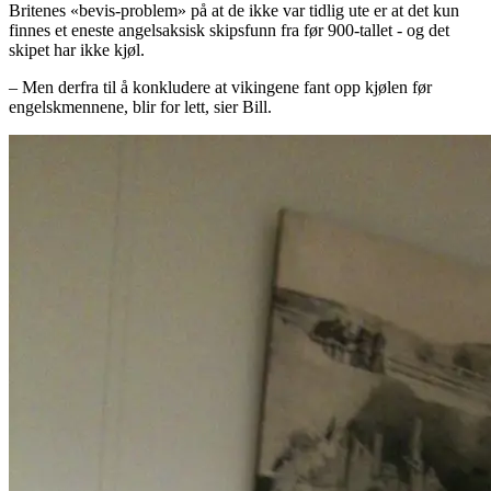
Britenes «bevis-problem» på at de ikke var tidlig ute er at det kun
finnes et eneste angelsaksisk skipsfunn fra før 900-tallet - og det
skipet har ikke kjøl.
– Men derfra til å konkludere at vikingene fant opp kjølen før
engelskmennene, blir for lett, sier Bill.