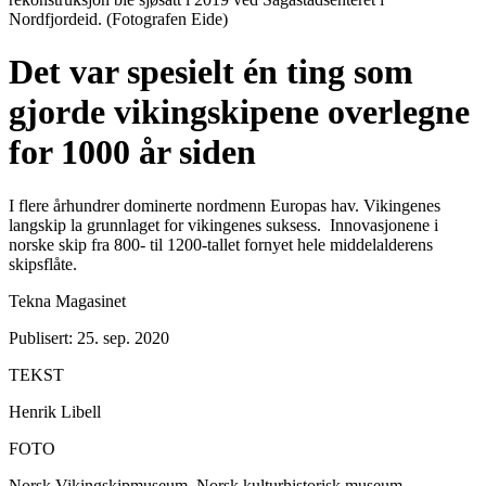
Nordfjordeid. (Fotografen Eide)
Det var spesielt én ting som
gjorde vikingskipene overlegne
for 1000 år siden
I flere århundrer dominerte nordmenn Europas hav. Vikingenes
langskip la grunnlaget for vikingenes suksess. Innovasjonene i
norske skip fra 800- til 1200-tallet fornyet hele middelalderens
skipsflåte.
Tekna Magasinet
Publisert: 25. sep. 2020
TEKST
Henrik Libell
FOTO
Norsk Vikingskipmuseum, Norsk kulturhistorisk museum,