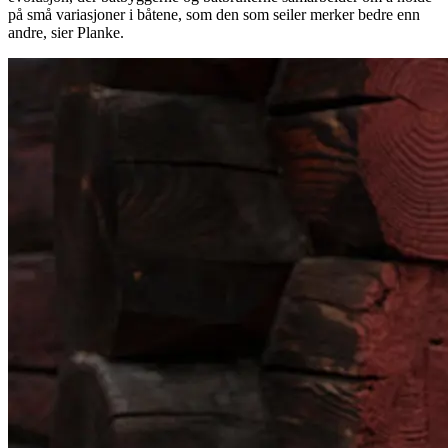
på små variasjoner i båtene, som den som seiler merker bedre enn
andre, sier Planke.