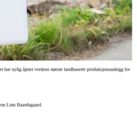
t har nylig åpnet verdens største landbaserte produksjonsanlegg for
dlem Linn Baardsgaard.