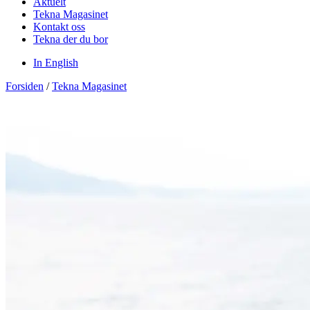
Aktuelt
Tekna Magasinet
Kontakt oss
Tekna der du bor
In English
Forsiden
/
Tekna Magasinet