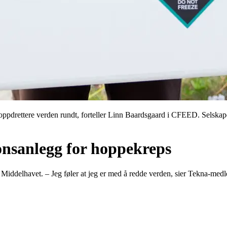
oppdrettere verden rundt, forteller Linn Baardsgaard i CFEED. Selskape
onsanlegg for hoppekreps
 Middelhavet. – Jeg føler at jeg er med å redde verden, sier Tekna-me