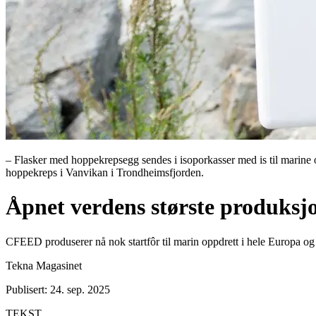
– Flasker med hoppekrepsegg sendes i isoporkasser med is til marine 
hoppekreps i Vanvikan i Trondheimsfjorden.
Åpnet verdens største produksj
CFEED produserer nå nok startfôr til marin oppdrett i hele Europa og
Tekna Magasinet
Publisert: 24. sep. 2025
TEKST