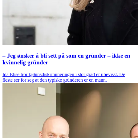
– Jeg ønsker å bli sett på som en gründer – ikke en
kvinnelig gründer
Ida Elise tror kjønnsdiskrimineringen i stor grad er ubevisst. De
fleste ser for seg at den typiske gründeren er en mann.