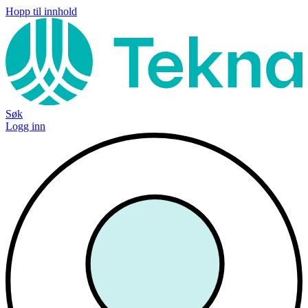
Hopp til innhold
Søk
Logg inn