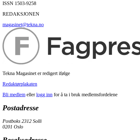
ISSN 1503-9258
REDAKSJONEN
magasinet@tekna.no
Tekna Magasinet er redigert ifølge
Redaktørplakaten
Bli medlem
eller
logg inn
for å ta i bruk medlemsfordelene
Postadresse
Postboks 2312 Solli
0201 Oslo