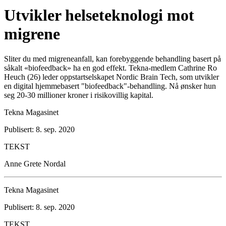
Utvikler helseteknologi mot
migrene
Sliter du med migreneanfall, kan forebyggende behandling basert på
såkalt «biofeedback» ha en god effekt. Tekna-medlem Cathrine Ro
Heuch (26) leder oppstartselskapet Nordic Brain Tech, som utvikler
en digital hjemmebasert "biofeedback"-behandling. Nå ønsker hun
seg 20-30 millioner kroner i risikovillig kapital.
Tekna Magasinet
Publisert: 8. sep. 2020
TEKST
Anne Grete Nordal
Tekna Magasinet
Publisert: 8. sep. 2020
TEKST