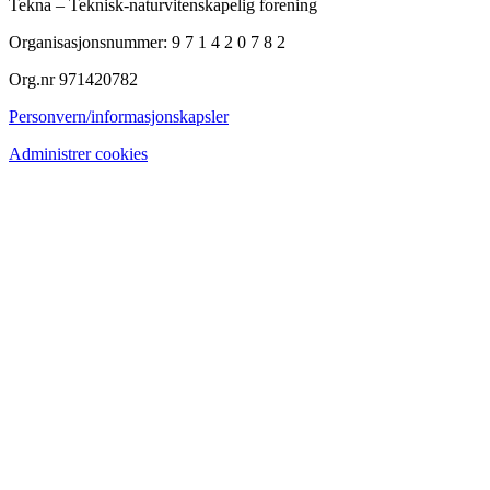
Tekna – Teknisk-naturvitenskapelig forening
Organisasjonsnummer: 9 7 1 4 2 0 7 8 2
Org.nr 971420782
Personvern/informasjonskapsler
Administrer cookies