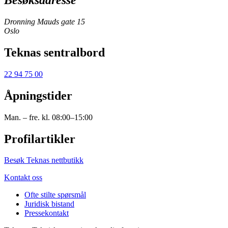
Besøksadresse
Dronning Mauds gate 15
Oslo
Teknas sentralbord
22 94 75 00
Åpningstider
Man. – fre. kl. 08:00–15:00
Profilartikler
Besøk Teknas nettbutikk
Kontakt oss
Ofte stilte spørsmål
Juridisk bistand
Pressekontakt