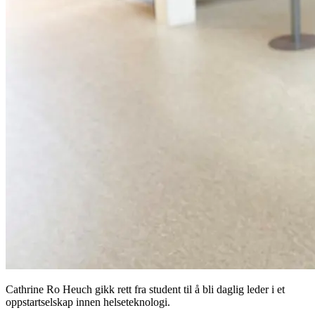
Cathrine Ro Heuch gikk rett fra student til å bli daglig leder i et
oppstartselskap innen helseteknologi.