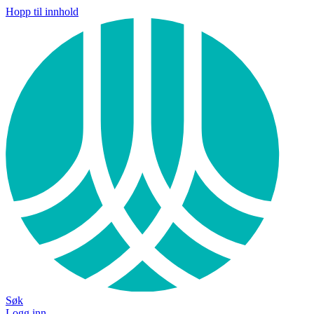
Hopp til innhold
Søk
Logg inn