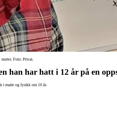
rter. Foto: Privat.
 han har hatt i 12 år på en opps
ir i matte og fysikk om 10 år.