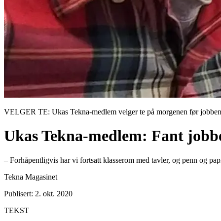
VELGER TE: Ukas Tekna-medlem velger te på morgenen før jobben sta
Ukas Tekna-medlem: Fant jobben
– Forhåpentligvis har vi fortsatt klasserom med tavler, og penn og pap
Tekna Magasinet
Publisert: 2. okt. 2020
TEKST