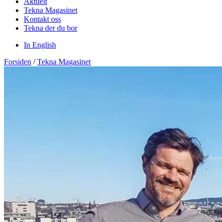
Aktuelt
Tekna Magasinet
Kontakt oss
Tekna der du bor
In English
Forsiden
/
Tekna Magasinet