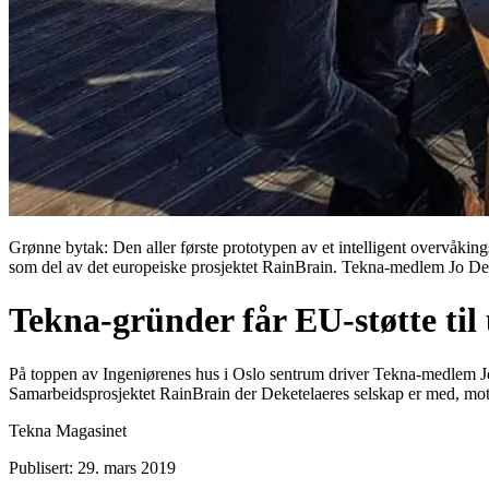
Grønne bytak: Den aller første prototypen av et intelligent overvåkings
som del av det europeiske prosjektet RainBrain. Tekna-medlem Jo Deke
Tekna-gründer får EU-støtte til
På toppen av Ingeniørenes hus i Oslo sentrum driver Tekna-medlem Jo 
Samarbeidsprosjektet RainBrain der Deketelaeres selskap er med, mottar
Tekna Magasinet
Publisert: 29. mars 2019