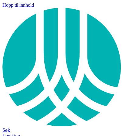
Hopp til innhold
Søk
Logg inn