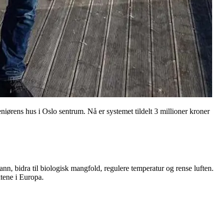
eniørens hus i Oslo sentrum. Nå er systemet tildelt 3 millioner kroner
n, bidra til biologisk mangfold, regulere temperatur og rense luften.
ktene i Europa.