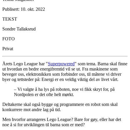
Publisert: 10. okt. 2022
TEKST
Sondre Tallaksrud
FOTO
Privat
Årets Lego League har "
Superpowered
" som tema. Barna skal finne
ut hvordan en bedre energifremtid vil se ut. Fra maskinene som
beveger oss, elektronikken som forbinder oss, til måtene vi driver
byer og tettsteder på: Energi er en veldig viktig del av livet vårt.
– Vi valgte å ha lys på roboten, noe vi fikk skryt for, på
Nordpolen er det ofte helt mørkt.
Deltakerne skal også bygge og programmere en robot som skal
konkurrere mot andre lag på tid.
Men hvorfor arrangeres Lego League? Bare for gøy, eller har det
noe å si for utviklingen til barna som er med?