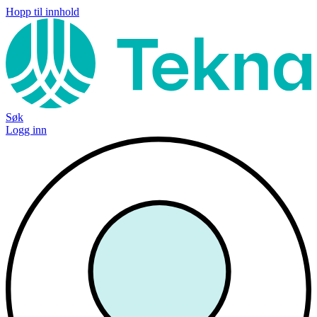
Hopp til innhold
Søk
Logg inn