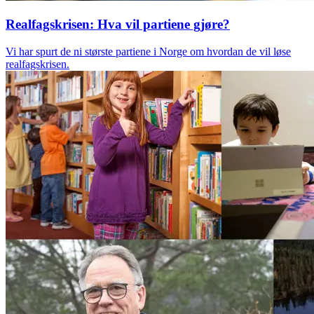
Realfagskrisen: Hva vil partiene gjøre?
Vi har spurt de ni største partiene i Norge om hvordan de vil løse
realfagskrisen.