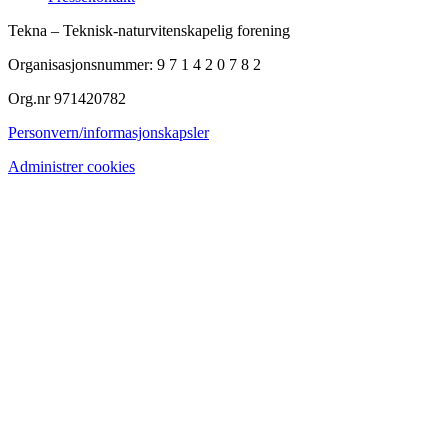
Tekna – Teknisk-naturvitenskapelig forening
Organisasjonsnummer: 9 7 1 4 2 0 7 8 2
Org.nr 971420782
Personvern/informasjonskapsler
Administrer cookies