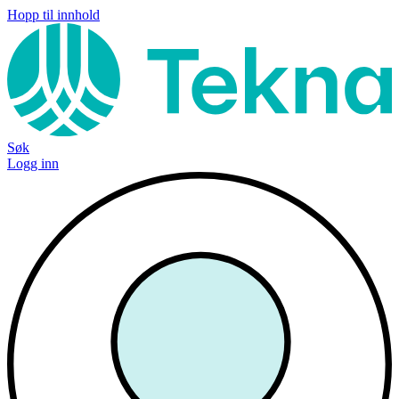
Hopp til innhold
Søk
Logg inn