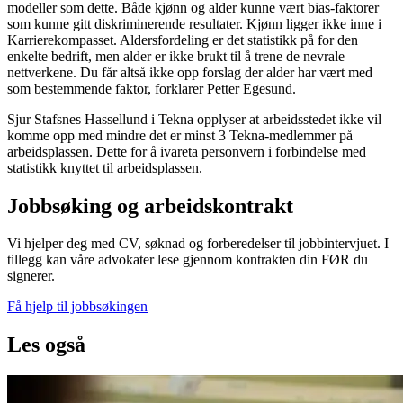
modeller som dette. Både kjønn og alder kunne vært bias-faktorer
som kunne gitt diskriminerende resultater. Kjønn ligger ikke inne i
Karrierekompasset. Aldersfordeling er det statistikk på for den
enkelte bedrift, men alder er ikke brukt til å trene de nevrale
nettverkene. Du får altså ikke opp forslag der alder har vært med
som bestemmende faktor, forklarer Petter Egesund.
Sjur Stafsnes Hassellund i Tekna opplyser at arbeidsstedet ikke vil
komme opp med mindre det er minst 3 Tekna-medlemmer på
arbeidsplassen. Dette for å ivareta personvern i forbindelse med
statistikk knyttet til arbeidsplassen.
Jobbsøking og arbeidskontrakt
Vi hjelper deg med CV, søknad og forberedelser til jobbintervjuet. I
tillegg kan våre advokater lese gjennom kontrakten din FØR du
signerer.
Få hjelp til jobbsøkingen
Les også