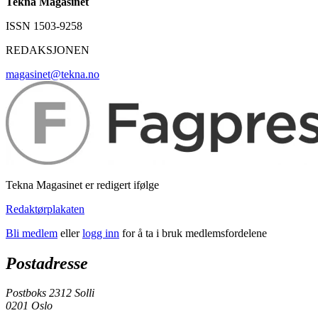
Tekna Magasinet
ISSN 1503-9258
REDAKSJONEN
magasinet@tekna.no
Tekna Magasinet er redigert ifølge
Redaktørplakaten
Bli medlem
eller
logg inn
for å ta i bruk medlemsfordelene
Postadresse
Postboks 2312 Solli
0201 Oslo