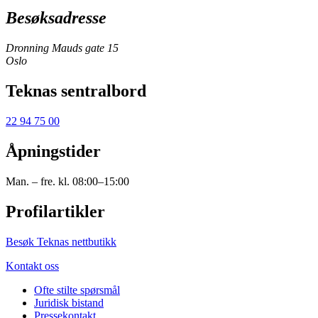
Besøksadresse
Dronning Mauds gate 15
Oslo
Teknas sentralbord
22 94 75 00
Åpningstider
Man. – fre. kl. 08:00–15:00
Profilartikler
Besøk Teknas nettbutikk
Kontakt oss
Ofte stilte spørsmål
Juridisk bistand
Pressekontakt