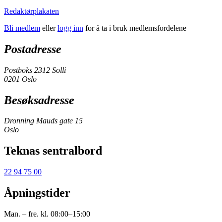
Redaktørplakaten
Bli medlem
eller
logg inn
for å ta i bruk medlemsfordelene
Postadresse
Postboks 2312 Solli
0201 Oslo
Besøksadresse
Dronning Mauds gate 15
Oslo
Teknas sentralbord
22 94 75 00
Åpningstider
Man. – fre. kl. 08:00–15:00