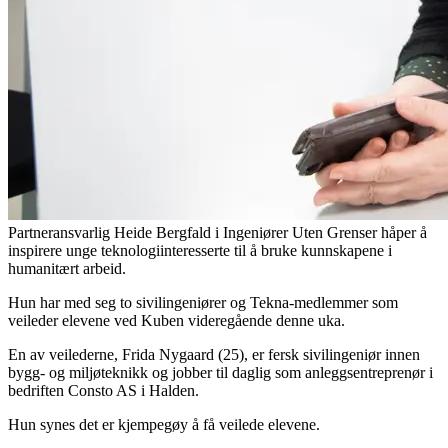
Partneransvarlig Heide Bergfald i Ingeniører Uten Grenser håper å
inspirere unge teknologiinteresserte til å bruke kunnskapene i
humanitært arbeid.
Hun har med seg to sivilingeniører og Tekna-medlemmer som
veileder elevene ved Kuben videregående denne uka.
En av veilederne, Frida Nygaard (25), er fersk sivilingeniør innen
bygg- og miljøteknikk og jobber til daglig som anleggsentreprenør i
bedriften Consto AS i Halden.
Hun synes det er kjempegøy å få veilede elevene.