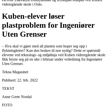
videregående skole i Oslo.
Kuben-elever løser
plastproblem for Ingeniører
Uten Grenser
– Hva skal vi gjøre med all plasten som hoper seg opp i
flyktningleirer? Kan den brukes til noe nyttig? Dette er spørsmål
elevene ved teknologi- og miljølinja ved Kuben videregående skole
fikk bryne seg på en uke i februar under veiledning fra Ingeniører
Uten Grenser.
Tekna Magasinet
Publisert: 22. feb. 2022
TEKST
Anne Grete Nordal
FOTO