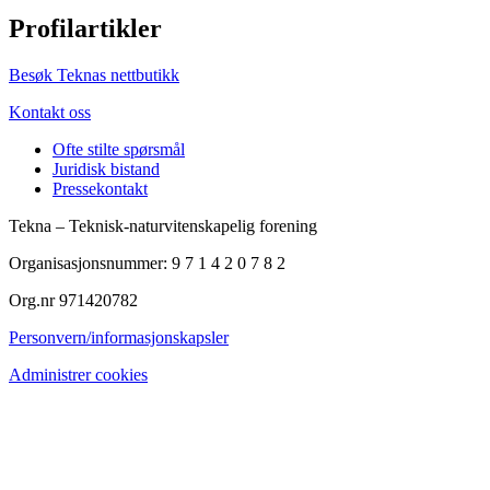
Profilartikler
Besøk Teknas nettbutikk
Kontakt oss
Ofte stilte spørsmål
Juridisk bistand
Pressekontakt
Tekna – Teknisk-naturvitenskapelig forening
Organisasjonsnummer: 9 7 1 4 2 0 7 8 2
Org.nr 971420782
Personvern/informasjonskapsler
Administrer cookies