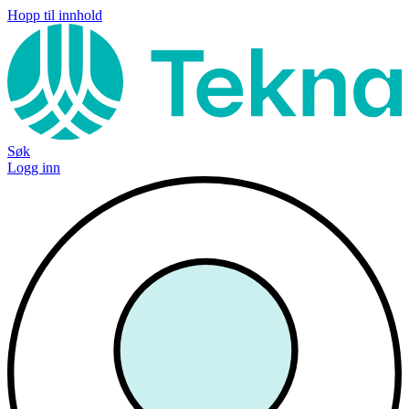
Hopp til innhold
Søk
Logg inn