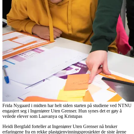
Frida Nygaard i midten har helt siden starten på studiene ved NTNU
engasjert seg i Ingeniører Uten Grenser. Hun synes det er gøy å
veilede elever som Laavanya og Kristupas
Heidi Bergfald forteller at Ingeniører Uten Grenser nå bruker
erfaringene fra en rekke plastgjenvinningsprosjekter de siste årene