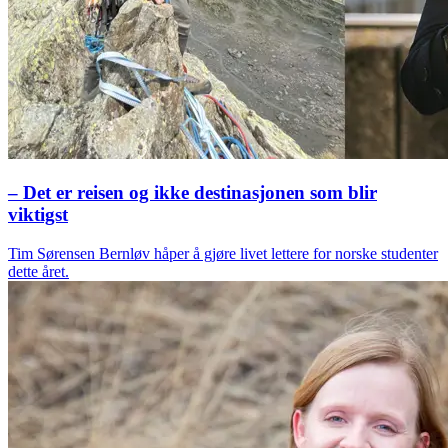
– Det er reisen og ikke destinasjonen som blir
viktigst
Tim Sørensen Bernløv håper å gjøre livet lettere for norske studenter
dette året.