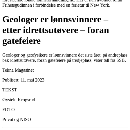
Frihetsgudinnen i forbindelse med en ferietur til New York.
Geologer er lønnsvinnere –
etter idrettsutøvere – foran
gatefeiere
Geologer og geofysikere er lønnsvinnere det siste året, på andreplass
bak idrettsutøvere, foran gatefeiere på tredjeplass, viser tall fra SSB.
Tekna Magasinet
Publisert: 11. mai 2023
TEKST
Øystein Krogsrud
FOTO
Privat og NISO