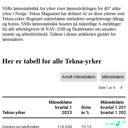
SSBs lønnsstatistikk for yrker viser lønnsutviklingen for 407 ulike
yrker i Norge. Tekna Magasinet har definert 42 av disse yrkene som
Tekna-yrker. Begrepet månedslønn inkluderer uregelmessige tillegg
og bonus. SSBs lønnsstatistikk baseres på månedlige A-meldinger
fra alle arbeidsgivere til NAV, SSB og Skatteetaten om ansattes
inntekt og arbeidsforhold. Tallene i denne artikkelen gjelder for
lønnstakere.
Her er tabell for alle Tekna-yrker