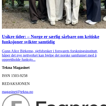
Usikre tider: – Norge er særlig sårbare om kritiske
funksjoner svikter samtidig
Gunn Alice Birkemo, sjefsforsker i forsvarets forskningsinstitutt,
håper det nye nettverket kan hjelpe det norske samfunnet med å
opprettholde funksjo...
Tekna Magasinet
ISSN 1503-9258
REDAKSJONEN
magasinet@tekna.no