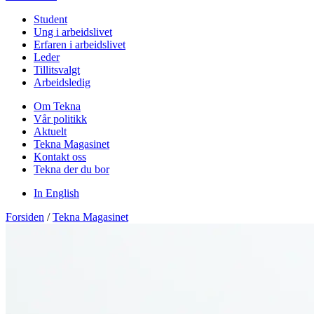
Student
Ung i arbeidslivet
Erfaren i arbeidslivet
Leder
Tillitsvalgt
Arbeidsledig
Om Tekna
Vår politikk
Aktuelt
Tekna Magasinet
Kontakt oss
Tekna der du bor
In English
Forsiden
/
Tekna Magasinet