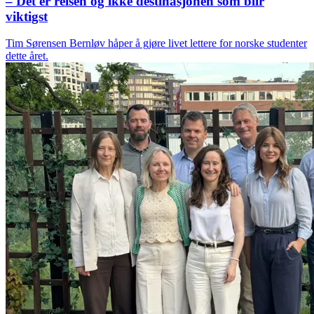
– Det er reisen og ikke destinasjonen som blir
viktigst
Tim Sørensen Bernløv håper å gjøre livet lettere for norske studenter
dette året.