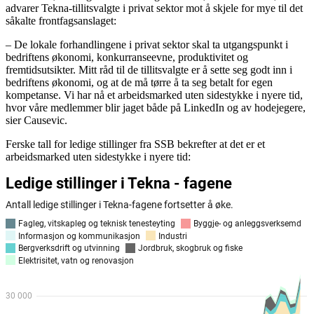
advarer Tekna-tillitsvalgte i privat sektor mot å skjele for mye til det
såkalte frontfagsanslaget:
– De lokale forhandlingene i privat sektor skal ta utgangspunkt i
bedriftens økonomi, konkurranseevne, produktivitet og
fremtidsutsikter. Mitt råd til de tillitsvalgte er å sette seg godt inn i
bedriftens økonomi, og at de må tørre å ta seg betalt for egen
kompetanse. Vi har nå et arbeidsmarked uten sidestykke i nyere tid,
hvor våre medlemmer blir jaget både på LinkedIn og av hodejegere,
sier Causevic.
Ferske tall for ledige stillinger fra SSB bekrefter at det er et
arbeidsmarked uten sidestykke i nyere tid: