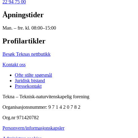
22 94 75 00
Åpningstider
Man. – fre. kl. 08:00–15:00
Profilartikler
Besøk Teknas nettbutikk
Kontakt oss
Ofte stilte spørsmål
Juridisk bistand
Pressekontakt
Tekna – Teknisk-naturvitenskapelig forening
Organisasjonsnummer: 9 7 1 4 2 0 7 8 2
Org.nr 971420782
Personvern/informasjonskapsler