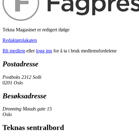
Tekna Magasinet er redigert ifølge
Redaktørplakaten
Bli medlem
eller
logg inn
for å ta i bruk medlemsfordelene
Postadresse
Postboks 2312 Solli
0201 Oslo
Besøksadresse
Dronning Mauds gate 15
Oslo
Teknas sentralbord