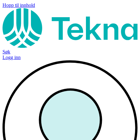
Hopp til innhold
Søk
Logg inn