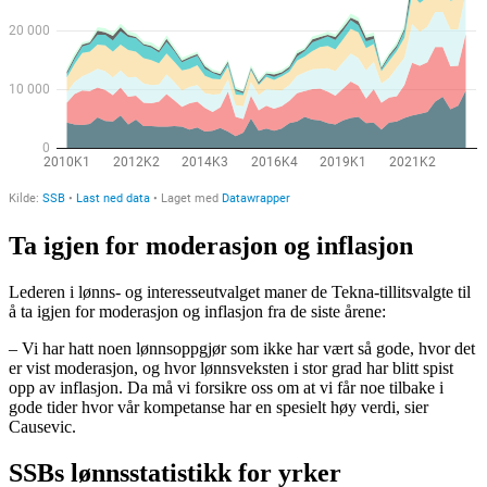
Ta igjen for moderasjon og inflasjon
Lederen i lønns- og interesseutvalget maner de Tekna-tillitsvalgte til
å ta igjen for moderasjon og inflasjon fra de siste årene:
– Vi har hatt noen lønnsoppgjør som ikke har vært så gode, hvor det
er vist moderasjon, og hvor lønnsveksten i stor grad har blitt spist
opp av inflasjon. Da må vi forsikre oss om at vi får noe tilbake i
gode tider hvor vår kompetanse har en spesielt høy verdi, sier
Causevic.
SSBs lønnsstatistikk for yrker