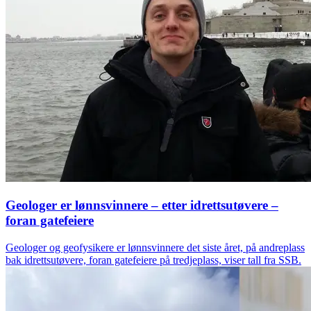
Geologer er lønnsvinnere – etter idrettsutøvere –
foran gatefeiere
Geologer og geofysikere er lønnsvinnere det siste året, på andreplass
bak idrettsutøvere, foran gatefeiere på tredjeplass, viser tall fra SSB.