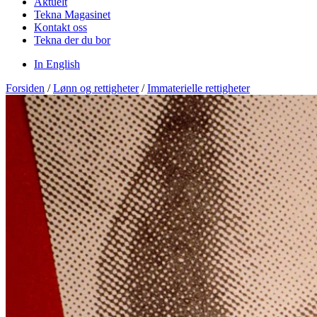
Aktuelt
Tekna Magasinet
Kontakt oss
Tekna der du bor
In English
Forsiden
/
Lønn og rettigheter
/
Immaterielle rettigheter