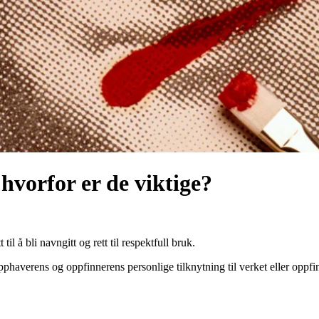
 hvorfor er de viktige?
til å bli navngitt og rett til respektfull bruk.
pphaverens og oppfinnerens personlige tilknytning til verket eller oppfi