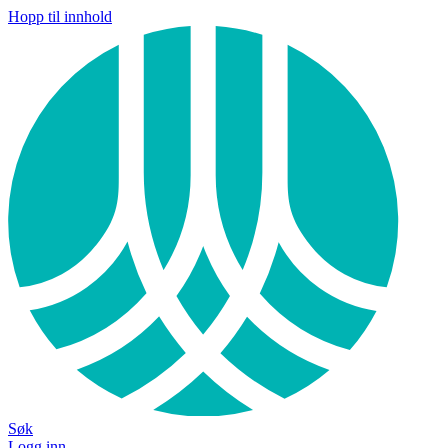
Hopp til innhold
Søk
Logg inn