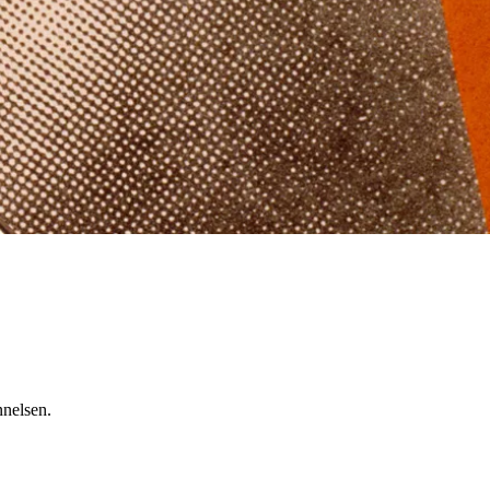
nnelsen.