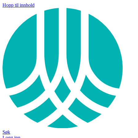
Hopp til innhold
Søk
Logg inn