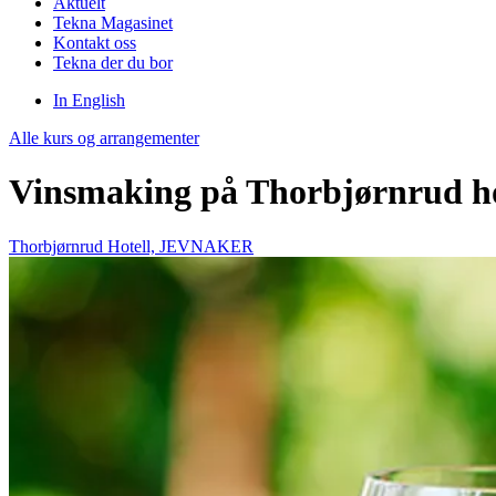
Aktuelt
Tekna Magasinet
Kontakt oss
Tekna der du bor
In English
Alle kurs og arrangementer
Vinsmaking på Thorbjørnrud ho
Thorbjørnrud Hotell, JEVNAKER