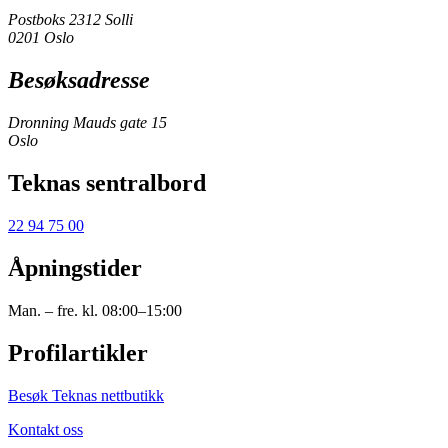
Postboks 2312 Solli
0201 Oslo
Besøksadresse
Dronning Mauds gate 15
Oslo
Teknas sentralbord
22 94 75 00
Åpningstider
Man. – fre. kl. 08:00–15:00
Profilartikler
Besøk Teknas nettbutikk
Kontakt oss