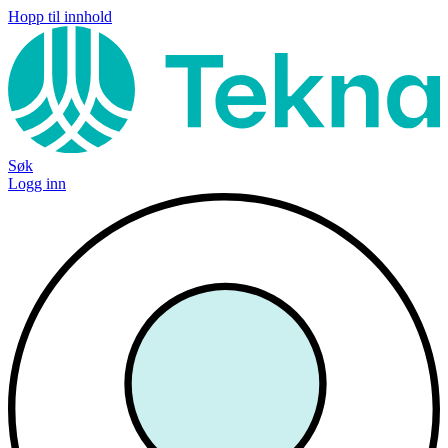
Hopp til innhold
Søk
Logg inn