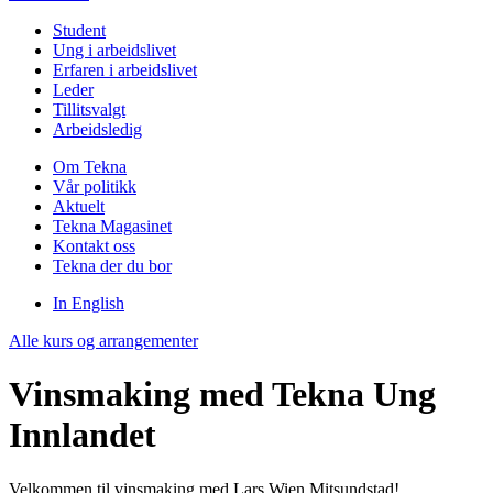
Student
Ung i arbeidslivet
Erfaren i arbeidslivet
Leder
Tillitsvalgt
Arbeidsledig
Om Tekna
Vår politikk
Aktuelt
Tekna Magasinet
Kontakt oss
Tekna der du bor
In English
Alle kurs og arrangementer
Vinsmaking med Tekna Ung
Innlandet
Velkommen til vinsmaking med Lars Wien Mitsundstad!