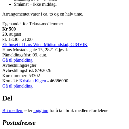
Småmat – ikke middag.
Arrangementet varer i ca. to og en halv time.
Egenandel for Tekna-medlemmer
Kr 500
20. august
kl. 18:30 - 21:00
Eldhuset til Lars Wien Midtsundstad, GJØVIK
Hans Mustads gate 15, 2821 Gjøvik
Påmeldingsfrist: 09. aug.
Gå til påmelding
Avbestillingsregler
Avbestillingsfrist: 8/9/2026
Kursnummer: 53302
Kontakt:
Kristian Kigen
- 46886090
Gå til påmelding
Del
Bli medlem
eller
logg inn
for å ta i bruk medlemsfordelene
Postadresse