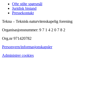
Ofte stilte spørsmål
Juridisk bistand
Pressekontakt
Tekna – Teknisk-naturvitenskapelig forening
Organisasjonsnummer: 9 7 1 4 2 0 7 8 2
Org.nr 971420782
Personvern/informasjonskapsler
Administrer cookies