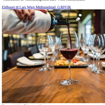
Eldhuset til Lars Wien Midtsundstad, GJØVIK