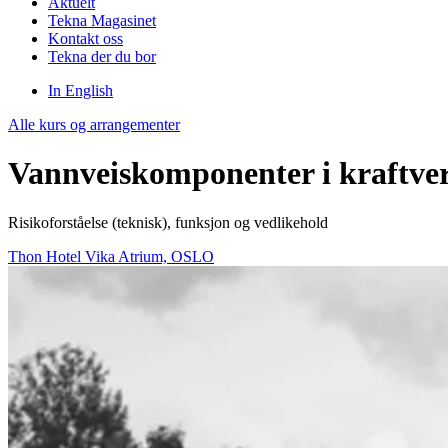
Aktuelt
Tekna Magasinet
Kontakt oss
Tekna der du bor
In English
Alle kurs og arrangementer
Vannveiskomponenter i kraftve
Risikoforståelse (teknisk), funksjon og vedlikehold
Thon Hotel Vika Atrium, OSLO