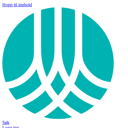
Hopp til innhold
Søk
Logg inn