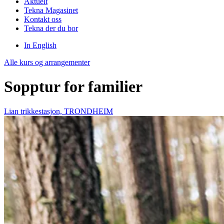
Aktuelt
Tekna Magasinet
Kontakt oss
Tekna der du bor
In English
Alle kurs og arrangementer
Sopptur for familier
Lian trikkestasjon, TRONDHEIM