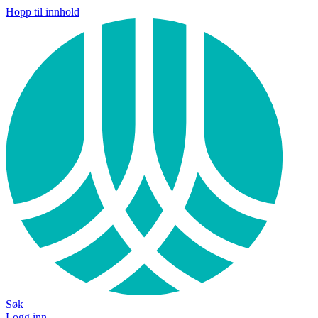
Hopp til innhold
Søk
Logg inn