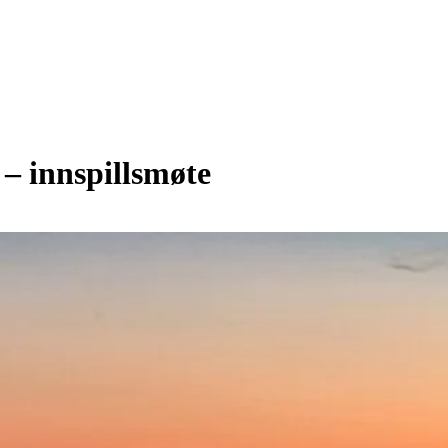
 – innspillsmøte