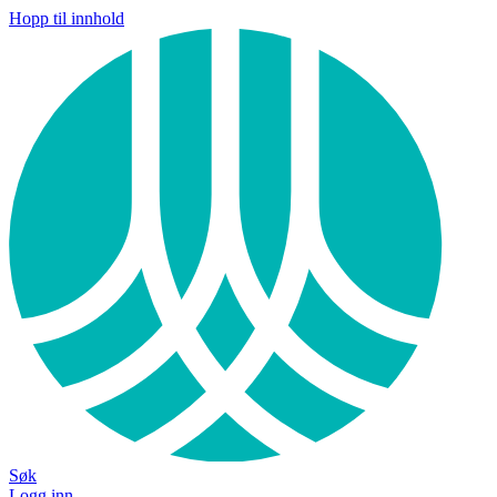
Hopp til innhold
Søk
Logg inn