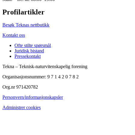
Profilartikler
Besøk Teknas nettbutikk
Kontakt oss
Ofte stilte spørsmål
Juridisk bistand
Pressekontakt
Tekna – Teknisk-naturvitenskapelig forening
Organisasjonsnummer: 9 7 1 4 2 0 7 8 2
Org.nr 971420782
Personvern/informasjonskapsler
Administrer cookies