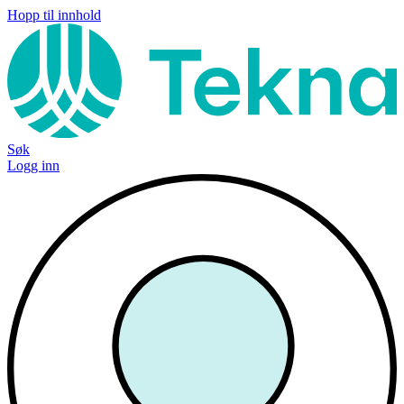
Hopp til innhold
Søk
Logg inn