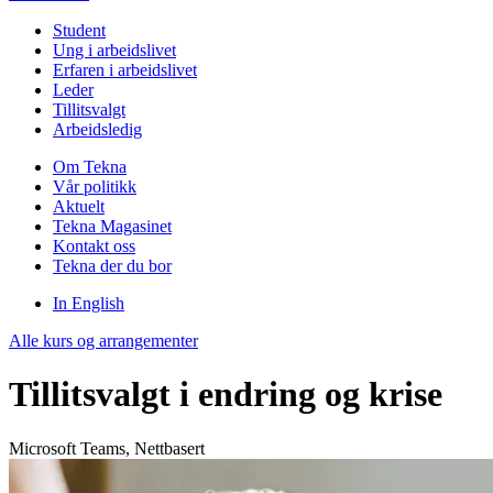
Student
Ung i arbeidslivet
Erfaren i arbeidslivet
Leder
Tillitsvalgt
Arbeidsledig
Om Tekna
Vår politikk
Aktuelt
Tekna Magasinet
Kontakt oss
Tekna der du bor
In English
Alle kurs og arrangementer
Tillitsvalgt i endring og krise
Microsoft Teams, Nettbasert