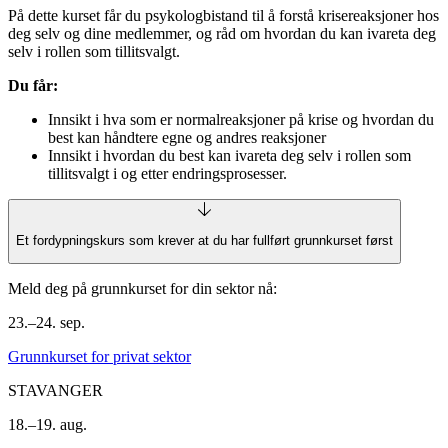
På dette kurset får du psykologbistand til å forstå krisereaksjoner hos
deg selv og dine medlemmer, og råd om hvordan du kan ivareta deg
selv i rollen som tillitsvalgt.
Du får:
Innsikt i hva som er normalreaksjoner på krise og hvordan du
best kan håndtere egne og andres reaksjoner
Innsikt i hvordan du best kan ivareta deg selv i rollen som
tillitsvalgt i og etter endringsprosesser.
Et fordypningskurs som krever at du har fullført grunnkurset først
Meld deg på grunnkurset for din sektor nå:
23.–24. sep.
Grunnkurset for privat sektor
STAVANGER
18.–19. aug.