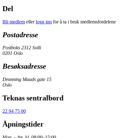
Del
Bli medlem
eller
logg inn
for å ta i bruk medlemsfordelene
Postadresse
Postboks 2312 Solli
0201 Oslo
Besøksadresse
Dronning Mauds gate 15
Oslo
Teknas sentralbord
22 94 75 00
Åpningstider
Man. – fre. kl. 08:00–15:00