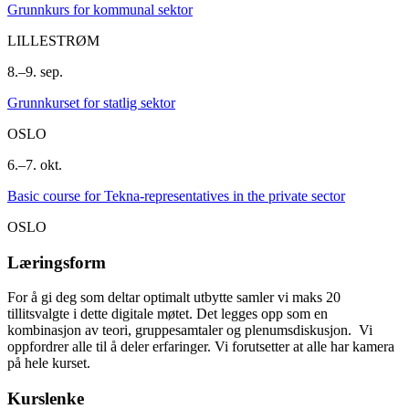
Grunnkurs for kommunal sektor
LILLESTRØM
8.–9. sep.
Grunnkurset for statlig sektor
OSLO
6.–7. okt.
Basic course for Tekna-representatives in the private sector
OSLO
Læringsform
For å gi deg som deltar optimalt utbytte samler vi maks 20
tillitsvalgte i dette digitale møtet. Det legges opp som en
kombinasjon av teori, gruppesamtaler og plenumsdiskusjon. Vi
oppfordrer alle til å deler erfaringer. Vi forutsetter at alle har kamera
på hele kurset.
Kurslenke