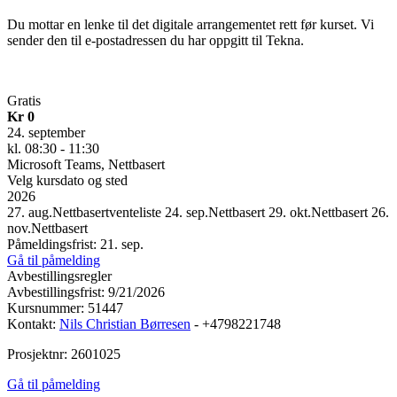
Du mottar en lenke til det digitale arrangementet rett før kurset. Vi
sender den til e-postadressen du har oppgitt til Tekna.
Gratis
Kr 0
24. september
kl. 08:30 - 11:30
Microsoft Teams, Nettbasert
Velg kursdato og sted
2026
27. aug.
Nettbasert
venteliste
24. sep.
Nettbasert
29. okt.
Nettbasert
26.
nov.
Nettbasert
Påmeldingsfrist: 21. sep.
Gå til påmelding
Avbestillingsregler
Avbestillingsfrist: 9/21/2026
Kursnummer: 51447
Kontakt:
Nils Christian Børresen
- +4798221748
Prosjektnr: 2601025
Gå til påmelding