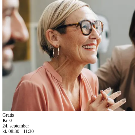
Gratis
Kr 0
24. september
kl. 08:30 - 11:30