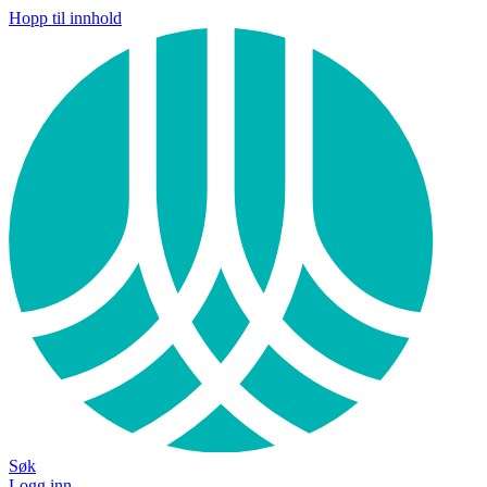
Hopp til innhold
Søk
Logg inn