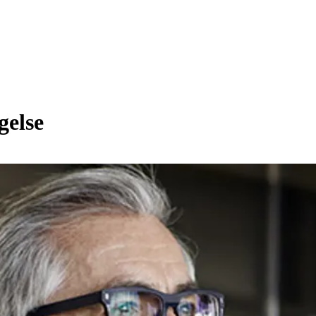
gelse