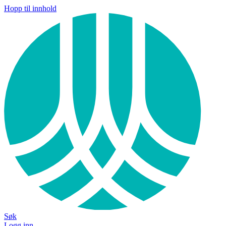
Hopp til innhold
Søk
Logg inn