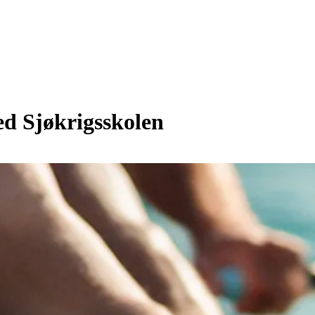
ed Sjøkrigsskolen