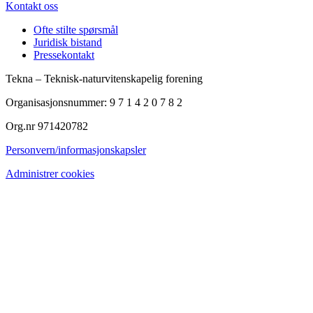
Kontakt oss
Ofte stilte spørsmål
Juridisk bistand
Pressekontakt
Tekna – Teknisk-naturvitenskapelig forening
Organisasjonsnummer: 9 7 1 4 2 0 7 8 2
Org.nr 971420782
Personvern/informasjonskapsler
Administrer cookies