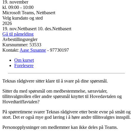
19. november
kl. 09:00 - 10:00
Microsoft Teams, Nettbasert
Velg kursdato og sted
2026
19. nov.
Nettbasert
10. des.
Nettbasert
Gå til påmelding
Avbestillingsregler
Kursnummer: 53533
Kontakt:
Aase Susanne
- 97730197
Om kurset
Forelesere
Teknas rådgivere sitter klare til å svare på dine spørsmål.
Sitter du med spørsmål om medbestemmelse, særavtaler,
tillitsvalgtrollen eller andre spørsmål knyttet til Hovedavtalen og
Hovedtariffavtalen?
På spørretimene svarer Teknas rådgivere etter beste evne på smått og
stort. Det er også mye god læring i å høre andre tillitsvalgtes innspill.
Personopplysninger om medlemmer kan ikke deles på Teams.