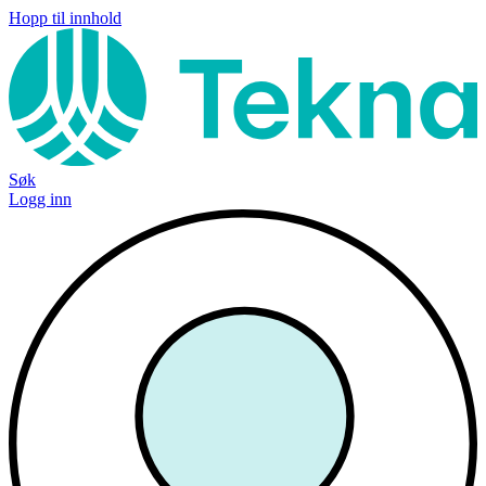
Hopp til innhold
Søk
Logg inn