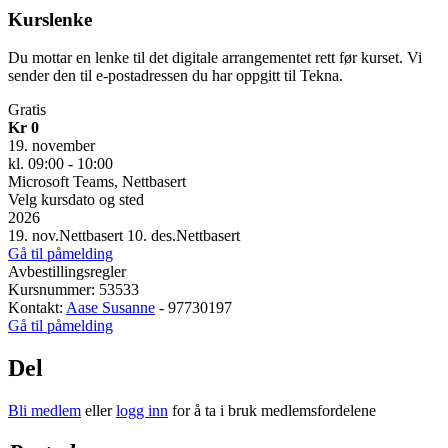
Kurslenke
Du mottar en lenke til det digitale arrangementet rett før kurset. Vi
sender den til e-postadressen du har oppgitt til Tekna.
Gratis
Kr 0
19. november
kl. 09:00 - 10:00
Microsoft Teams, Nettbasert
Velg kursdato og sted
2026
19. nov.
Nettbasert
10. des.
Nettbasert
Gå til påmelding
Avbestillingsregler
Kursnummer: 53533
Kontakt:
Aase Susanne
- 97730197
Gå til påmelding
Del
Bli medlem
eller
logg inn
for å ta i bruk medlemsfordelene