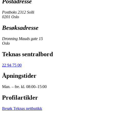
Postadresse
Postboks 2312 Solli
0201 Oslo
Besøksadresse
Dronning Mauds gate 15
Oslo
Teknas sentralbord
22 94 75 00
Åpningstider
Man. – fre. kl. 08:00–15:00
Profilartikler
Besøk Teknas nettbutikk